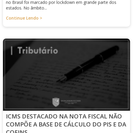
no Brasil foi marcado por lockdown em grande parte dos
estados. No âmbito...
Continue Lendo >
ICMS DESTACADO NA NOTA FISCAL NÃO
COMPÕE A BASE DE CÁLCULO DO PIS E DA
COFINS