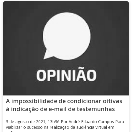
A impossibilidade de condicionar oitivas
à indicação de e-mail de testemunhas
3 de agosto de 2021, 13h36 Por André Eduardo Campos Para
viabilizar o sucesso na realização da audiência virtual em