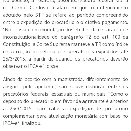
Na decisão, a relatora, desembargadora federal Maria
do Carmo Cardoso, esclareceu que o entendimento
adotado pelo STF se refere ao período compreendido
entre a expedição do precatório e o efetivo pagamento.
“Na ocasião, em modulação dos efeitos da declaração de
inconstitucionalidade do parágrafo 12 do art. 100 da
Constituição, a Corte Suprema manteve a TR como índice
de correção monetária dos precatórios expedidos até
25/3/2015, a partir de quando os precatórios deverão
observar o IPCA-e”, disse.
Ainda de acordo com a magistrada, diferentemente do
alegado pelo apelante, não houve distinção entre os
precatórios federais, estaduais ou municipais. “Como o
depósito do precatório em favor da agravante é anterior
a 25/3/2015, não cabe a expedição de precatório
complementar para atualização monetária com base no
IPCA-e”, finalizou.