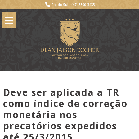
Rio do Sul -
(47) 3300-3435
Deve ser aplicada a TR
como índice de correção
monetária nos
precatórios expedidos
até 25/3/2015