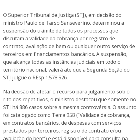
O Superior Tribunal de Justiça (STJ), em decisão do
ministro Paulo de Tarso Sanseverino, determinou a
suspensão do trâmite de todos os processos que
discutam a validade da cobrança por registro de
contrato, avaliação de bem ou qualquer outro serviço de
terceiros em financiamentos bancários. A suspensão,
que alcança todas as instâncias judiciais em todo o
território nacional, valerá até que a Segunda Seção do
STJ julgue o REsp 1.578.526.
Na decisão de afetar o recurso para julgamento sob o
rito dos repetitivos, o ministro destacou que somente no
STJ há 886 casos sobre a mesma controvérsia. O assunto
foi catalogado como Tema 958 (“Validade da cobrança,
em contratos bancários, de despesas com serviços
prestados por terceiros, registro de contrato e/ou
avaliação do bem”) e está disponível para consulta na