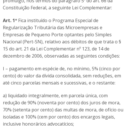
promulgo, nos termos do parágrafo 5º do art. 66 da
Constituição Federal, a seguinte Lei Complementar:
Art. 1º
Fica instituído o Programa Especial de
Regularização Tributária das Microempresas e
Empresas de Pequeno Porte optantes pelo Simples
Nacional (Pert-SN), relativo aos débitos de que trata o §
15 do art. 21 da Lei Complementar nº 123, de 14 de
dezembro de 2006, observadas as seguintes condições:
I – pagamento em espécie de, no mínimo, 5% (cinco por
cento) do valor da dívida consolidada, sem reduções, em
até cinco parcelas mensais e sucessivas, e o restante:
a) liquidado integralmente, em parcela única, com
redução de 90% (noventa por cento) dos juros de mora,
70% (setenta por cento) das multas de mora, de ofício ou
isoladas e 100% (cem por cento) dos encargos legais,
inclusive honorários advocatícios;