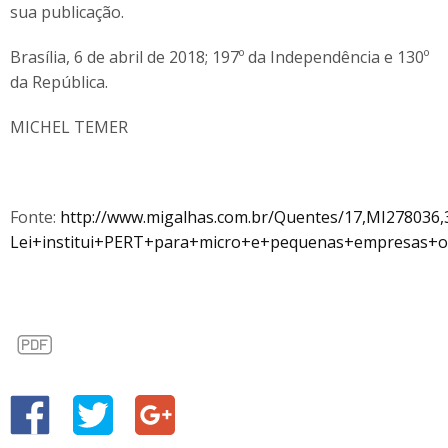
sua publicação.
Brasília, 6 de abril de 2018; 197º da Independência e 130º
da República.
MICHEL TEMER
Fonte:
http://www.migalhas.com.br/Quentes/17,MI278036,
Lei+institui+PERT+para+micro+e+pequenas+empresas+o