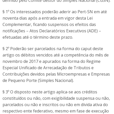
definido pelo Comitê Gestor do Simples Nacional (CGSN).
§ 1º Os interessados poderão aderir ao Pert-SN em até
noventa dias após a entrada em vigor desta Lei
Complementar, ficando suspensos os efeitos das
notificações – Atos Declaratórios Executivos (ADE) –
efetuadas até o término deste prazo.
§ 2º Poderão ser parcelados na forma do caput deste
artigo os débitos vencidos até a competência do mês de
novembro de 2017 e apurados na forma do Regime
Especial Unificado de Arrecadação de Tributos e
Contribuições devidos pelas Microempresas e Empresas
de Pequeno Porte (Simples Nacional).
§ 3º O disposto neste artigo aplica-se aos créditos
constituídos ou não, com exigibilidade suspensa ou não,
parcelados ou não e inscritos ou não em dívida ativa do
respectivo ente federativo, mesmo em fase de execução