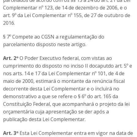
parcelados de acordo com os §§ 15 a 24 do art. 21 da Lei
Complementar nº 123, de 14 de dezembro de 2006, e o
art. 9º da Lei Complementar nº 155, de 27 de outubro de
2016.
§ 7º Compete ao CGSN a regulamentação do
parcelamento disposto neste artigo.
Art. 2º
O Poder Executivo federal, com vistas ao
cumprimento do disposto no inciso II docaputdo art. 5º e
nos arts. 14 e 17 da Lei Complementar nº 101, de 4 de
maio de 2000, estimará o montante da renúncia fiscal
decorrente desta Lei Complementar e o incluirá no
demonstrativo a que se refere o § 6º do art. 165 da
Constituição Federal, que acompanhará o projeto da lei
orçamentária cuja apresentação se der após a
publicação desta Lei Complementar.
Art. 3º
Esta Lei Complementar entra em vigor na data de