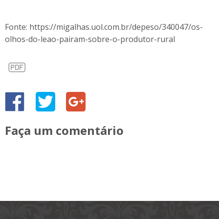
Fonte: https://migalhas.uol.com.br/depeso/340047/os-
olhos-do-leao-pairam-sobre-o-produtor-rural
Faça um comentário