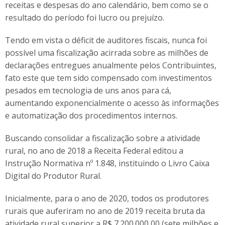
receitas e despesas do ano calendário, bem como se o
resultado do período foi lucro ou prejuízo.
Tendo em vista o déficit de auditores fiscais, nunca foi
possível uma fiscalização acirrada sobre as milhões de
declarações entregues anualmente pelos Contribuintes,
fato este que tem sido compensado com investimentos
pesados em tecnologia de uns anos para cá,
aumentando exponencialmente o acesso às informações
e automatização dos procedimentos internos.
Buscando consolidar a fiscalização sobre a atividade
rural, no ano de 2018 a Receita Federal editou a
Instrução Normativa nº 1.848, instituindo o Livro Caixa
Digital do Produtor Rural.
Inicialmente, para o ano de 2020, todos os produtores
rurais que auferiram no ano de 2019 receita bruta da
atividade rural superior a R$ 7.200.000,00 (sete milhões e