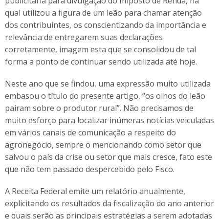
publicitária para divulgação do Imposto de Renda, na
qual utilizou a figura de um leão para chamar atenção
dos contribuintes, os conscientizando da importância e
relevância de entregarem suas declarações
corretamente, imagem esta que se consolidou de tal
forma a ponto de continuar sendo utilizada até hoje.
Neste ano que se findou, uma expressão muito utilizada
embasou o título do presente artigo, “os olhos do leão
pairam sobre o produtor rural”. Não precisamos de
muito esforço para localizar inúmeras notícias veiculadas
em vários canais de comunicação a respeito do
agronegócio, sempre o mencionando como setor que
salvou o país da crise ou setor que mais cresce, fato este
que não tem passado despercebido pelo Fisco.
A Receita Federal emite um relatório anualmente,
explicitando os resultados da fiscalização do ano anterior
e quais serão as principais estratégias a serem adotadas