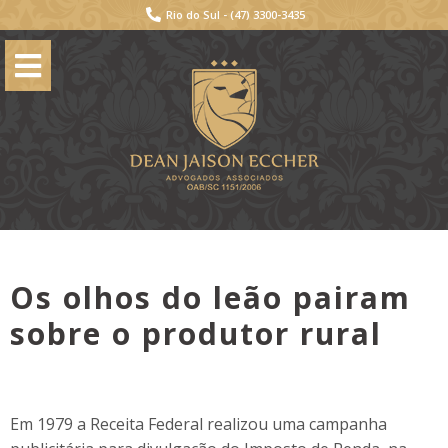
Rio do Sul -
(47) 3300-3435
Os olhos do leão pairam
sobre o produtor rural
Em 1979 a Receita Federal realizou uma campanha