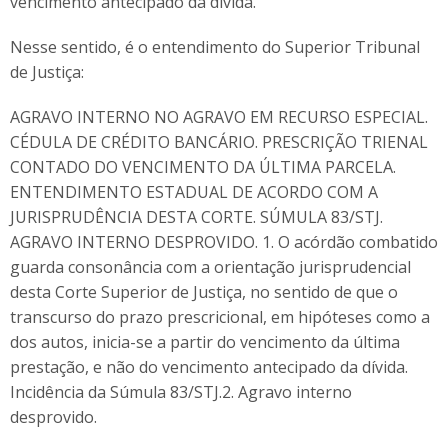
vencimento antecipado da dívida.
Nesse sentido, é o entendimento do Superior Tribunal
de Justiça:
AGRAVO INTERNO NO AGRAVO EM RECURSO ESPECIAL.
CÉDULA DE CRÉDITO BANCÁRIO. PRESCRIÇÃO TRIENAL
CONTADO DO VENCIMENTO DA ÚLTIMA PARCELA.
ENTENDIMENTO ESTADUAL DE ACORDO COM A
JURISPRUDÊNCIA DESTA CORTE. SÚMULA 83/STJ.
AGRAVO INTERNO DESPROVIDO. 1. O acórdão combatido
guarda consonância com a orientação jurisprudencial
desta Corte Superior de Justiça, no sentido de que o
transcurso do prazo prescricional, em hipóteses como a
dos autos, inicia-se a partir do vencimento da última
prestação, e não do vencimento antecipado da dívida.
Incidência da Súmula 83/STJ.2. Agravo interno
desprovido.