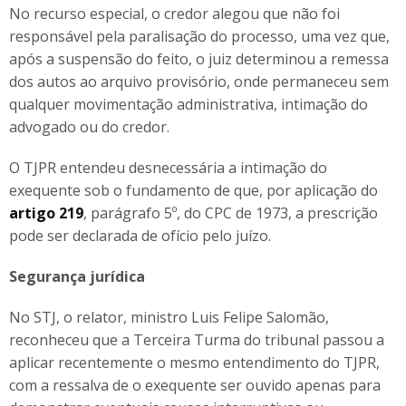
No recurso especial, o credor alegou que não foi
responsável pela paralisação do processo, uma vez que,
após a suspensão do feito, o juiz determinou a remessa
dos autos ao arquivo provisório, onde permaneceu sem
qualquer movimentação administrativa, intimação do
advogado ou do credor.
O TJPR entendeu desnecessária a intimação do
exequente sob o fundamento de que, por aplicação do
artigo 219
, parágrafo 5º, do CPC de 1973, a prescrição
pode ser declarada de ofício pelo juízo.
Segurança jurídica
No STJ, o relator, ministro Luis Felipe Salomão,
reconheceu que a Terceira Turma do tribunal passou a
aplicar recentemente o mesmo entendimento do TJPR,
com a ressalva de o exequente ser ouvido apenas para