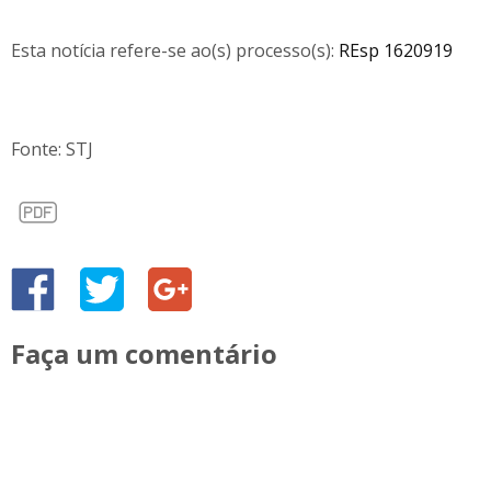
Esta notícia refere-se ao(s) processo(s):
REsp 1620919
Fonte: STJ
Faça um comentário