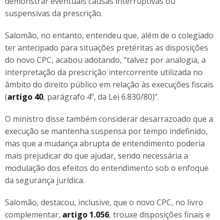
demonstrar eventuais causas interruptivas ou
suspensivas da prescrição.
Salomão, no entanto, entendeu que, além de o colegiado
ter antecipado para situações pretéritas as disposições
do novo CPC, acabou adotando, “talvez por analogia, a
interpretação da prescrição intercorrente utilizada no
âmbito do direito público em relação às execuções fiscais
(
artigo 40
, parágrafo 4º, da Lei 6.830/80)”.
O ministro disse também considerar desarrazoado que a
execução se mantenha suspensa por tempo indefinido,
mas que a mudança abrupta de entendimento poderia
mais prejudicar do que ajudar, sendo necessária a
modulação dos efeitos do entendimento sob o enfoque
da segurança jurídica.
Salomão, destacou, inclusive, que o novo CPC, no livro
complementar,
artigo 1.056
, trouxe disposições finais e