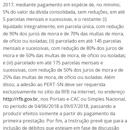
2017, mediante pagamento em espécie de, no mínimo,
5% do valor da dívida consolidada, sem reduções, em até
5 parcelas mensais e sucessivas, e o restante: (i)
liquidado integralmente, em parcela única, com redução
de 90% dos juros de mora e de 70% das multas de mora,
de ofício ou isoladas; (ii) parcelado em até 145 parcelas
mensais e sucessivas, com redução de 80% dos juros de
mora e de 50% das multas de mora, de ofício ou isoladas;
e (iii) parcelado em até 175 parcelas mensais e
sucessivas, com redução de 50% dos juros de mora e de
25% das multas de mora, de ofício ou isoladas. Além
disso, a adesão ao PERT-SN deve ser requerida
exclusivamente no sítio da RFB na internet, no endereço
http://rfb.gov.br
, nos Portais e-CAC ou Simples Nacional,
no período de 04/06/2018 a 09/07/2018, passando a
produzir efeitos somente a partir do pagamento da
primeira prestação. Por fim, a Instrução prevê que para a
inclusão de débitos que estejam em fase de discussão