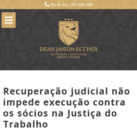
Rio do Sul -
(47) 3300-3435
Recuperação judicial não
impede execução contra
os sócios na Justiça do
Trabalho