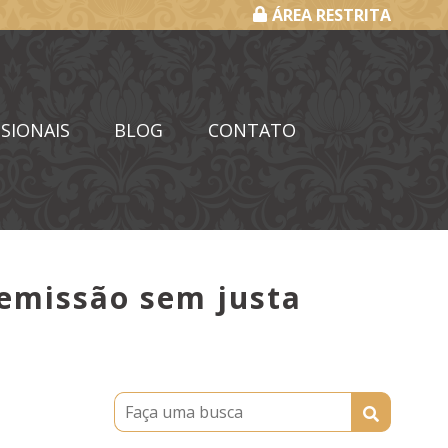
ÁREA RESTRITA
SIONAIS
BLOG
CONTATO
demissão sem justa