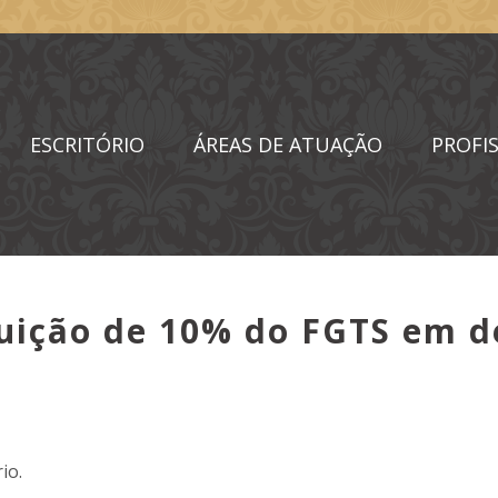
ESCRITÓRIO
ÁREAS DE ATUAÇÃO
PROFIS
ibuição de 10% do FGTS em 
io.