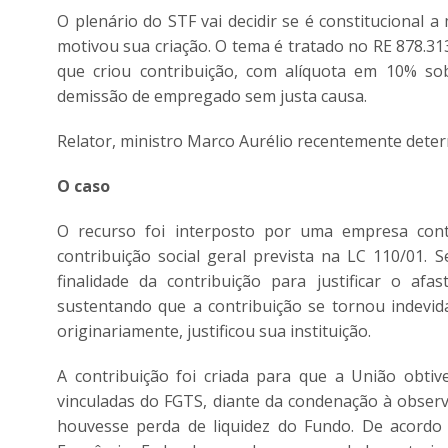
O plenário do STF vai decidir se é constitucional a
motivou sua criação. O tema é tratado no RE 878.313
que criou contribuição, com alíquota em 10% s
demissão de empregado sem justa causa.
Relator, ministro Marco Aurélio recentemente deter
O caso
O recurso foi interposto por uma empresa cont
contribuição social geral prevista na LC 110/01.
finalidade da contribuição para justificar o af
sustentando que a contribuição se tornou indevida
originariamente, justificou sua instituição.
A contribuição foi criada para que a União obti
vinculadas do FGTS, diante da condenação à observ
houvesse perda de liquidez do Fundo. De acordo c