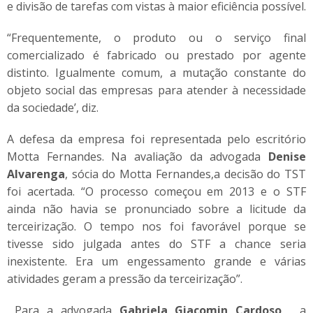
e divisão de tarefas com vistas à maior eficiência possível.
“Frequentemente, o produto ou o serviço final
comercializado é fabricado ou prestado por agente
distinto. Igualmente comum, a mutação constante do
objeto social das empresas para atender à necessidade
da sociedade’, diz.
A defesa da empresa foi representada pelo escritório
Motta Fernandes. Na avaliação da advogada
Denise
Alvarenga
, sócia do Motta Fernandes,a decisão do TST
foi acertada. “O processo começou em 2013 e o STF
ainda não havia se pronunciado sobre a licitude da
terceirização. O tempo nos foi favorável porque se
tivesse sido julgada antes do STF a chance seria
inexistente. Era um engessamento grande e várias
atividades geram a pressão da terceirização”.
Para a advogada
Gabriela Giacomin Cardoso
, a