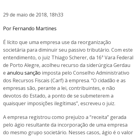
29 de maio de 2018, 18h33
Por Fernando Martines
É lícito que uma empresa use da reorganização
societária para diminuir seu passivo tributário. Com este
entendimento, o juiz Thiago Scherer, da 16ª Vara Federal
de Porto Alegre, acolheu recurso da siderúrgica Gerdau
e
anulou sanção
imposta pelo Conselho Administrativo
dos Recursos Fiscais (Carf) à empresa. “O cidadão e as
empresas são, perante a lei, contribuintes, e não
devotos do Estado, a ponto de se submeterem a
quaisquer imposições ilegítimas”, escreveu o juiz.
A empresa registrou como prejuízo a “receita” gerada
pelo ágio resultante da incorporação de uma empresa
do mesmo grupo societário. Nesses casos, ágio é o valor