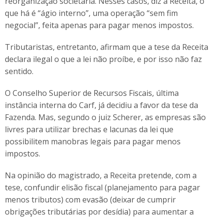
reorganização societária. Nesses casos, diz a Receita, o
que há é “ágio interno”, uma operação “sem fim
negocial”, feita apenas para pagar menos impostos.
Tributaristas, entretanto, afirmam que a tese da Receita
declara ilegal o que a lei não proíbe, e por isso não faz
sentido.
O Conselho Superior de Recursos Fiscais, última
instância interna do Carf, já decidiu a favor da tese da
Fazenda. Mas, segundo o juiz Scherer, as empresas são
livres para utilizar brechas e lacunas da lei que
possibilitem manobras legais para pagar menos
impostos.
Na opinião do magistrado, a Receita pretende, com a
tese, confundir elisão fiscal (planejamento para pagar
menos tributos) com evasão (deixar de cumprir
obrigações tributárias por desídia) para aumentar a