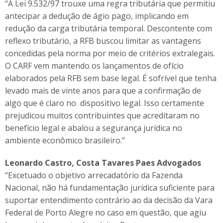
“A Lei 9.532/97 trouxe uma regra tributária que permitiu
antecipar a dedução de ágio pago, implicando em
redução da carga tributária temporal. Descontente com
reflexo tributário, a RFB buscou limitar as vantagens
concedidas pela norma por meio de critérios extralegais.
O CARF vem mantendo os lançamentos de ofício
elaborados pela RFB sem base legal. É sofrível que tenha
levado mais de vinte anos para que a confirmação de
algo que é claro no dispositivo legal. Isso certamente
prejudicou muitos contribuintes que acreditaram no
benefício legal e abalou a segurança jurídica no
ambiente econômico brasileiro.”
Leonardo Castro, Costa Tavares Paes Advogados
“Excetuado o objetivo arrecadatório da Fazenda
Nacional, não há fundamentação jurídica suficiente para
suportar entendimento contrário ao da decisão da Vara
Federal de Porto Alegre no caso em questão, que agiu