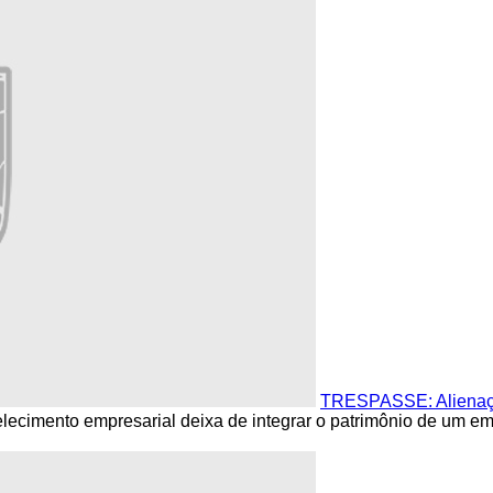
TRESPASSE: Alienaçã
ecimento empresarial deixa de integrar o patrimônio de um empr