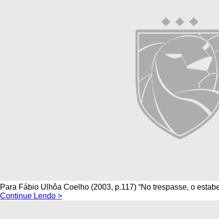
Para Fábio Ulhôa Coelho (2003, p.117) “No trespasse, o estabel
Continue Lendo >