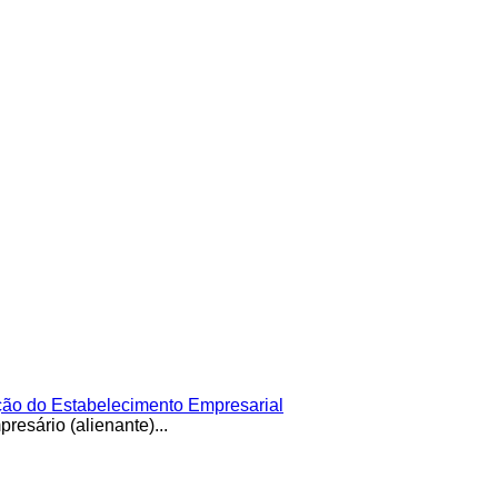
o do Estabelecimento Empresarial
esário (alienante)...