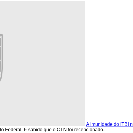
A Imunidade do ITBI n
to Federal. É sabido que o CTN foi recepcionado...