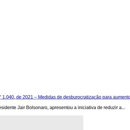
° 1.040, de 2021 – Medidas de desburocratização para aument
dente Jair Bolsonaro, apresentou a iniciativa de reduzir a...