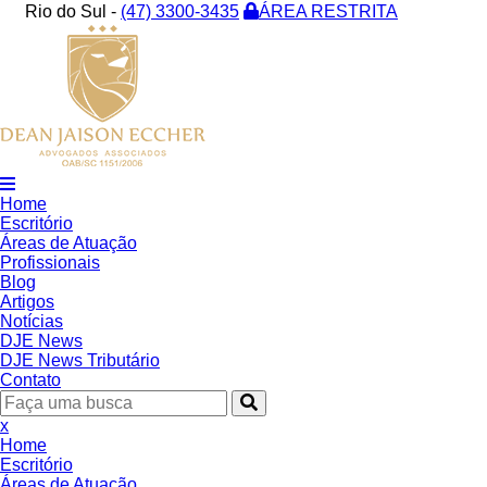
Rio do Sul -
(47) 3300-3435
ÁREA RESTRITA
Home
Escritório
Áreas de Atuação
Profissionais
Blog
Artigos
Notícias
DJE News
DJE News Tributário
Contato
x
Home
Escritório
Áreas de Atuação