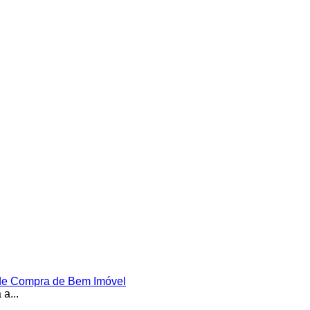
 de Compra de Bem Imóvel
a...