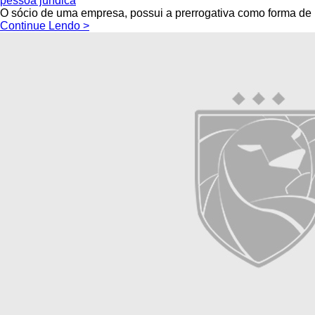
pessoa jurídica
O sócio de uma empresa, possui a prerrogativa como forma de in
Continue Lendo >