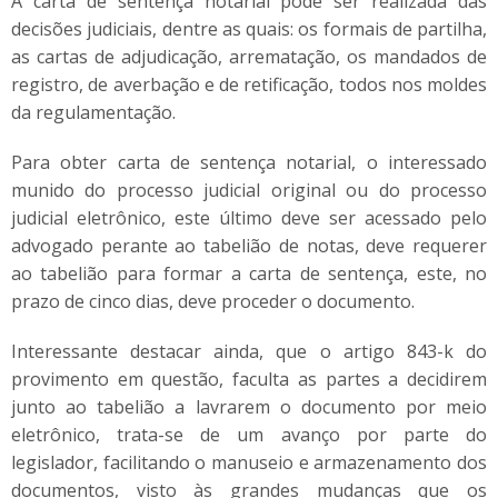
A carta de sentença notarial pode ser realizada das
decisões judiciais, dentre as quais: os formais de partilha,
as cartas de adjudicação, arrematação, os mandados de
registro, de averbação e de retificação, todos nos moldes
da regulamentação.
Para obter carta de sentença notarial, o interessado
munido do processo judicial original ou do processo
judicial eletrônico, este último deve ser acessado pelo
advogado perante ao tabelião de notas, deve requerer
ao tabelião para formar a carta de sentença, este, no
prazo de cinco dias, deve proceder o documento.
Interessante destacar ainda, que o artigo 843-k do
provimento em questão, faculta as partes a decidirem
junto ao tabelião a lavrarem o documento por meio
eletrônico, trata-se de um avanço por parte do
legislador, facilitando o manuseio e armazenamento dos
documentos, visto às grandes mudanças que os