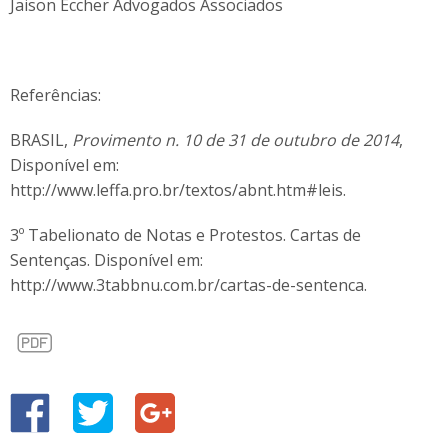
Jaison Eccher Advogados Associados
Referências:
BRASIL,
Provimento n. 10 de 31 de outubro de 2014
,
Disponível em:
http://www.leffa.pro.br/textos/abnt.htm#leis.
3º Tabelionato de Notas e Protestos. Cartas de
Sentenças. Disponível em:
http://www.3tabbnu.com.br/cartas-de-sentenca.