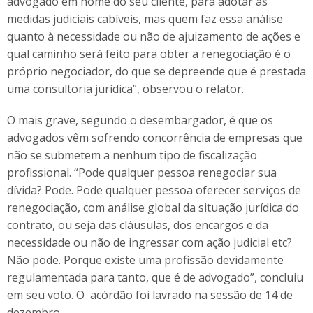
advogado em nome do seu cliente, para adotar as
medidas judiciais cabíveis, mas quem faz essa análise
quanto à necessidade ou não de ajuizamento de ações e
qual caminho será feito para obter a renegociação é o
próprio negociador, do que se depreende que é prestada
uma consultoria jurídica”, observou o relator.
O mais grave, segundo o desembargador, é que os
advogados vêm sofrendo concorrência de empresas que
não se submetem a nenhum tipo de fiscalização
profissional. “Pode qualquer pessoa renegociar sua
dívida? Pode. Pode qualquer pessoa oferecer serviços de
renegociação, com análise global da situação jurídica do
contrato, ou seja das cláusulas, dos encargos e da
necessidade ou não de ingressar com ação judicial etc?
Não pode. Porque existe uma profissão devidamente
regulamentada para tanto, que é de advogado”, concluiu
em seu voto. O acórdão foi lavrado na sessão de 14 de
dezembro.