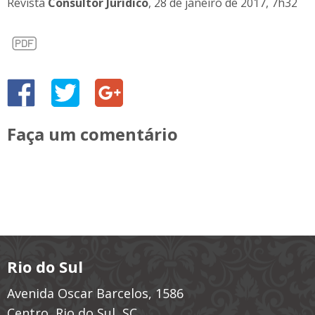
Revista
Consultor Jurídico
, 28 de janeiro de 2017, 7h32
Faça um comentário
Rio do Sul
Avenida Oscar Barcelos, 1586
Centro, Rio do Sul, SC