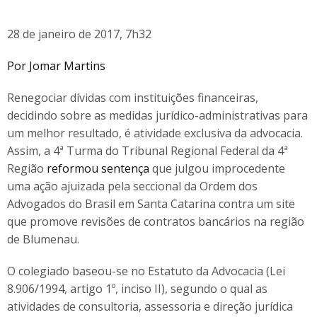
28 de janeiro de 2017, 7h32
Por Jomar Martins
Renegociar dívidas com instituições financeiras,
decidindo sobre as medidas jurídico-administrativas para
um melhor resultado, é atividade exclusiva da advocacia.
Assim, a 4ª Turma do Tribunal Regional Federal da 4ª
Região
reformou
sentença
que julgou improcedente
uma ação ajuizada pela seccional da Ordem dos
Advogados do Brasil em Santa Catarina contra um site
que promove revisões de contratos bancários na região
de Blumenau.
O colegiado baseou-se no Estatuto da Advocacia (Lei
8.906/1994, artigo 1º, inciso II), segundo o qual as
atividades de consultoria, assessoria e direção jurídica