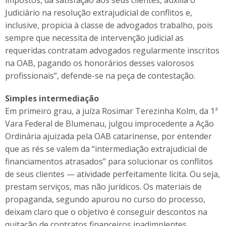
impostos, dá satisfação aos seus clientes, auxilia o
Judiciário na resolução extrajudicial de conflitos e,
inclusive, propicia à classe de advogados trabalho, pois
sempre que necessita de intervenção judicial as
requeridas contratam advogados regularmente inscritos
na OAB, pagando os honorários desses valorosos
profissionais”, defende-se na peça de contestação.
Simples intermediação
Em primeiro grau, a juíza Rosimar Terezinha Kolm, da 1ª
Vara Federal de Blumenau, julgou improcedente a Ação
Ordinária ajuizada pela OAB catarinense, por entender
que as rés se valem da “intermediação extrajudicial de
financiamentos atrasados” para solucionar os conflitos
de seus clientes — atividade perfeitamente lícita. Ou seja,
prestam serviços, mas não jurídicos. Os materiais de
propaganda, segundo apurou no curso do processo,
deixam claro que o objetivo é conseguir descontos na
quitação de contratos financeiros inadimplentes.