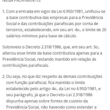
NEGA PROVIMENTO.
Com a entrada em vigor da Lei 6.950/1981, unificou-se
a base contributiva das empresas para a Previdência
Social e das contribuições parafiscais por conta de
terceiros, estabelecendo, em seu art. 4o., o limite de 20
salários-mínimos para base de cálculo.
Sobreveio o Decreto 2.318/1986, que, em seu art. 3o.,
alterou esse limite da base contributiva apenas para a
Previdência Social, restando mantido em relação às
contribuições parafiscais.
Ou seja, no que diz respeito às demais contribuições
com função parafiscal, fica mantido o limite
estabelecido pelo artigo 4o., da Lei no 6.950/1981, e
seu parágrafo, já que o Decreto-Lei 2.318/1986
dispunha apenas sobre fontes de custeio da
Previdência Social, não havendo como estender a