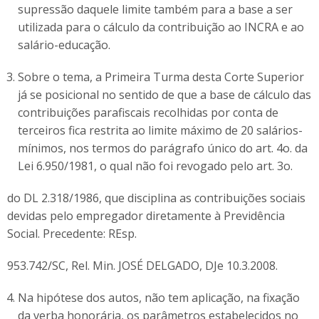
supressão daquele limite também para a base a ser
utilizada para o cálculo da contribuição ao INCRA e ao
salário-educação.
Sobre o tema, a Primeira Turma desta Corte Superior
já se posicional no sentido de que a base de cálculo das
contribuições parafiscais recolhidas por conta de
terceiros fica restrita ao limite máximo de 20 salários-
mínimos, nos termos do parágrafo único do art. 4o. da
Lei 6.950/1981, o qual não foi revogado pelo art. 3o.
do DL 2.318/1986, que disciplina as contribuições sociais
devidas pelo empregador diretamente à Previdência
Social. Precedente: REsp.
953.742/SC, Rel. Min. JOSÉ DELGADO, DJe 10.3.2008.
Na hipótese dos autos, não tem aplicação, na fixação
da verba honorária, os parâmetros estabelecidos no