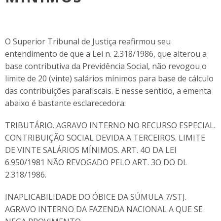
O Superior Tribunal de Justiça reafirmou seu
entendimento de que a Lei n. 2.318/1986, que alterou a
base contributiva da Previdência Social, não revogou o
limite de 20 (vinte) salários mínimos para base de cálculo
das contribuições parafiscais. E nesse sentido, a ementa
abaixo é bastante esclarecedora:
TRIBUTÁRIO. AGRAVO INTERNO NO RECURSO ESPECIAL.
CONTRIBUIÇÃO SOCIAL DEVIDA A TERCEIROS. LIMITE
DE VINTE SALÁRIOS MÍNIMOS. ART. 4O DA LEI
6.950/1981 NÃO REVOGADO PELO ART. 3O DO DL
2.318/1986.
INAPLICABILIDADE DO ÓBICE DA SÚMULA 7/STJ.
AGRAVO INTERNO DA FAZENDA NACIONAL A QUE SE