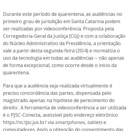
Durante este período de quarentena, as audiências no
primeiro grau de jurisdição em Santa Catarina podem
ser realizadas por videoconferência. Proposta pela
Corregedoria-Geral da Justiça (CGJ) e com a colaboração
do Núcleo Administrativo da Presidência, a orientação
vale a partir desta segunda-feira (20/4) e normatiza o
uso da tecnologia em todas as audiências – não apenas
de forma excepcional, como ocorre desde o início da
quarentena.
Para que a audiência seja realizada virtualmente é
preciso concordância das partes, dispensada pelo
magistrado apenas na hipótese de perecimento do
direito. A ferramenta de videoconferência a ser utilizada
é o PJSC-Conecta, acessível pelo endereço eletrônico
https://vc.tjsc.jus.br/ via
smartphones, tablets
e
computadores. Após a obtenção do consentimento das