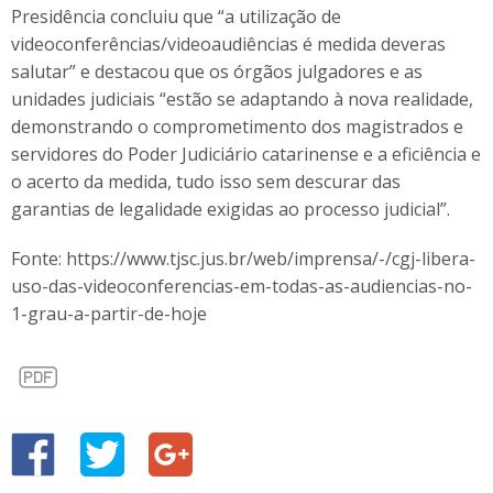
Presidência concluiu que “a utilização de
videoconferências/videoaudiências é medida deveras
salutar” e destacou que os órgãos julgadores e as
unidades judiciais “estão se adaptando à nova realidade,
demonstrando o comprometimento dos magistrados e
servidores do Poder Judiciário catarinense e a eficiência e
o acerto da medida, tudo isso sem descurar das
garantias de legalidade exigidas ao processo judicial”.
Fonte: https://www.tjsc.jus.br/web/imprensa/-/cgj-libera-
uso-das-videoconferencias-em-todas-as-audiencias-no-
1-grau-a-partir-de-hoje