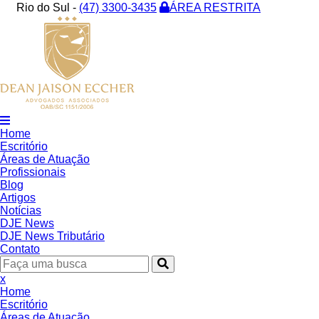
Rio do Sul -
(47) 3300-3435
ÁREA RESTRITA
Home
Escritório
Áreas de Atuação
Profissionais
Blog
Artigos
Notícias
DJE News
DJE News Tributário
Contato
x
Home
Escritório
Áreas de Atuação