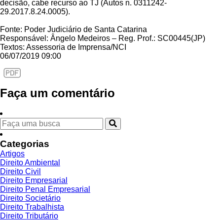
decisão, cabe recurso ao TJ (Autos n. 0311242-
29.2017.8.24.0005).
Fonte: Poder Judiciário de Santa Catarina
Responsável: Ângelo Medeiros – Reg. Prof.: SC00445(JP)
Textos: Assessoria de Imprensa/NCI
06/07/2019 09:00
Faça um comentário
Categorias
Artigos
Direito Ambiental
Direito Civil
Direito Empresarial
Direito Penal Empresarial
Direito Societário
Direito Trabalhista
Direito Tributário