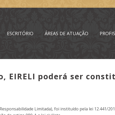
ESCRITÓRIO
ÁREAS DE ATUAÇÃO
PROFIS
 EIRELI poderá ser consti
esponsabilidade Limitada), foi instituído pela lei 12.441/20