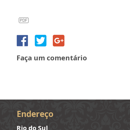
Faça um comentário
Endereço
Rio do Sul