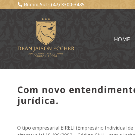
Rio do Sul -
(47) 3300-3435
HOME
Com novo entendimento,
jurídica.
O tipo empresarial EIRELI (Empresário Individual de R