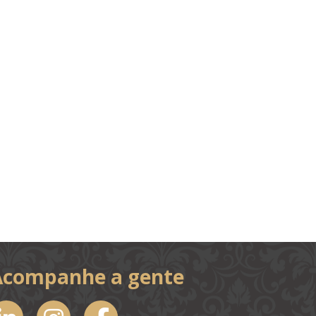
Acompanhe a gente