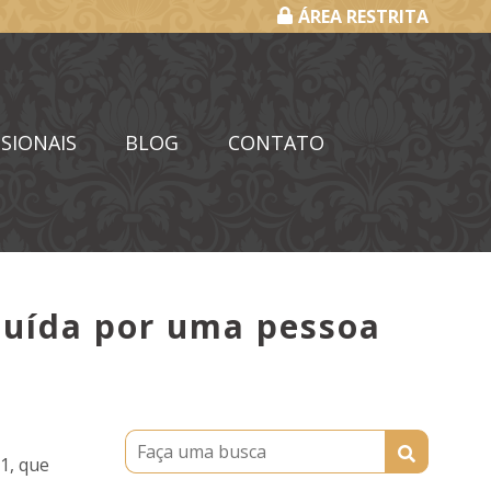
ÁREA RESTRITA
SIONAIS
BLOG
CONTATO
tuída por uma pessoa
11, que