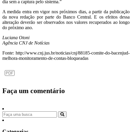
dia sem a captura pelo sistema.”
A medida entra em vigor nos próximos dias, a partir da publicação
da nova redação por parte do Banco Central. E os efeitos dessa
alteração deverão ser observados nos valores recuperados ao longo
do próximo ano.
Luciana Otoni
Agência CNJ de Notícias
Fonte: http://www.cnj.jus.br/noticias/cnj/88185-comite-do-bacenjud-
melhora-monitoramento-de-contas-bloqueadas
Faça um comentário
Categorias