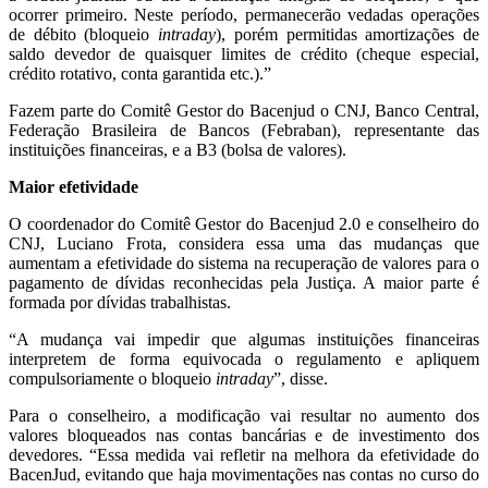
ocorrer primeiro. Neste período, permanecerão vedadas operações
de débito (bloqueio
intraday
), porém permitidas amortizações de
saldo devedor de quaisquer limites de crédito (cheque especial,
crédito rotativo, conta garantida etc.).”
Fazem parte do Comitê Gestor do Bacenjud o CNJ, Banco Central,
Federação Brasileira de Bancos (Febraban), representante das
instituições financeiras, e a B3 (bolsa de valores).
Maior efetividade
O coordenador do Comitê Gestor do Bacenjud 2.0 e conselheiro do
CNJ, Luciano Frota, considera essa uma das mudanças que
aumentam a efetividade do sistema na recuperação de valores para o
pagamento de dívidas reconhecidas pela Justiça. A maior parte é
formada por dívidas trabalhistas.
“A mudança vai impedir que algumas instituições financeiras
interpretem de forma equivocada o regulamento e apliquem
compulsoriamente o bloqueio
intraday
”, disse.
Para o conselheiro, a modificação vai resultar no aumento dos
valores bloqueados nas contas bancárias e de investimento dos
devedores. “Essa medida vai refletir na melhora da efetividade do
BacenJud, evitando que haja movimentações nas contas no curso do