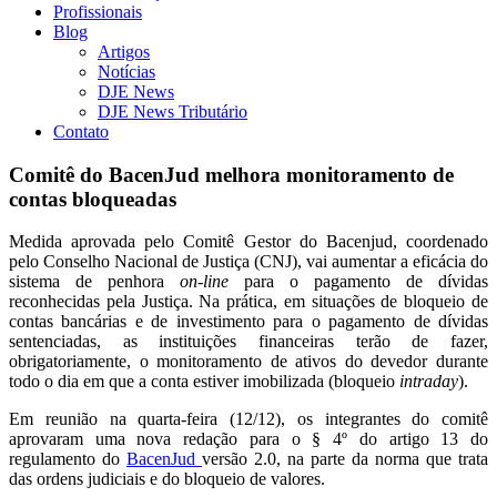
Profissionais
Blog
Artigos
Notícias
DJE News
DJE News Tributário
Contato
Comitê do BacenJud melhora monitoramento de
contas bloqueadas
Medida aprovada pelo Comitê Gestor do Bacenjud, coordenado
pelo Conselho Nacional de Justiça (CNJ), vai aumentar a eficácia do
sistema de penhora
on-line
para o pagamento de dívidas
reconhecidas pela Justiça. Na prática, em situações de bloqueio de
contas bancárias e de investimento para o pagamento de dívidas
sentenciadas, as instituições financeiras terão de fazer,
obrigatoriamente, o monitoramento de ativos do devedor durante
todo o dia em que a conta estiver imobilizada (bloqueio
intraday
).
Em reunião na quarta-feira (12/12), os integrantes do comitê
aprovaram uma nova redação para o § 4º do artigo 13 do
regulamento do
BacenJud
versão 2.0, na parte da norma que trata
das ordens judiciais e do bloqueio de valores.