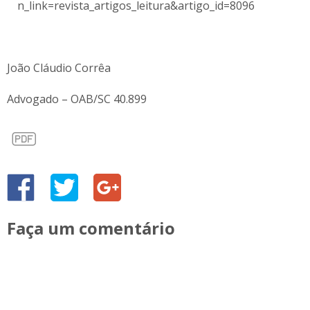
n_link=revista_artigos_leitura&artigo_id=8096
João Cláudio Corrêa
Advogado – OAB/SC 40.899
Faça um comentário