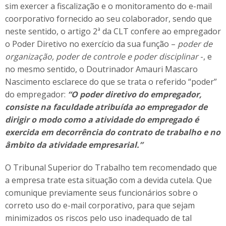
sim exercer a fiscalização e o monitoramento do e-mail
coorporativo fornecido ao seu colaborador, sendo que
neste sentido, o artigo 2ª da CLT confere ao empregador
o Poder Diretivo no exercício da sua função –
poder de
organização, poder de controle e poder disciplinar
-, e
no mesmo sentido, o Doutrinador Amauri Mascaro
Nascimento esclarece do que se trata o referido “poder”
do empregador:
“O poder diretivo do empregador,
consiste na faculdade atribuída ao empregador de
dirigir o modo como a atividade do empregado é
exercida em decorrência do contrato de trabalho e no
âmbito da atividade empresarial.
”
O Tribunal Superior do Trabalho tem recomendado que
a empresa trate esta situação com a devida cutela. Que
comunique previamente seus funcionários sobre o
correto uso do e-mail corporativo, para que sejam
minimizados os riscos pelo uso inadequado de tal