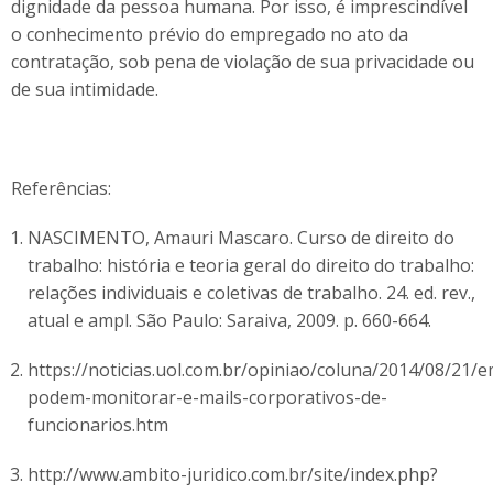
dignidade da pessoa humana. Por isso, é imprescindível
o conhecimento prévio do empregado no ato da
contratação, sob pena de violação de sua privacidade ou
de sua intimidade.
Referências:
NASCIMENTO, Amauri Mascaro. Curso de direito do
trabalho: história e teoria geral do direito do trabalho:
relações individuais e coletivas de trabalho. 24. ed. rev.,
atual e ampl. São Paulo: Saraiva, 2009. p. 660-664.
https://noticias.uol.com.br/opiniao/coluna/2014/08/21/
podem-monitorar-e-mails-corporativos-de-
funcionarios.htm
http://www.ambito-juridico.com.br/site/index.php?