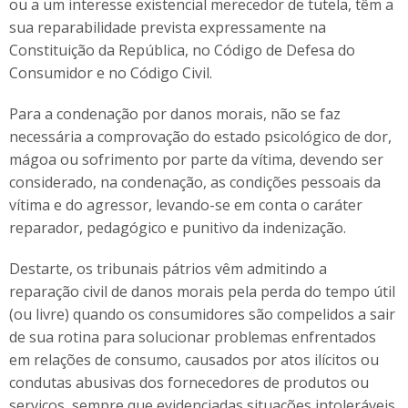
ou a um interesse existencial merecedor de tutela, têm a
sua reparabilidade prevista expressamente na
Constituição da República, no Código de Defesa do
Consumidor e no Código Civil.
Para a condenação por danos morais, não se faz
necessária a comprovação do estado psicológico de dor,
mágoa ou sofrimento por parte da vítima, devendo ser
considerado, na condenação, as condições pessoais da
vítima e do agressor, levando-se em conta o caráter
reparador, pedagógico e punitivo da indenização.
Destarte, os tribunais pátrios vêm admitindo a
reparação civil de danos morais pela perda do tempo útil
(ou livre) quando os consumidores são compelidos a sair
de sua rotina para solucionar problemas enfrentados
em relações de consumo, causados por atos ilícitos ou
condutas abusivas dos fornecedores de produtos ou
serviços, sempre que evidenciadas situações intoleráveis