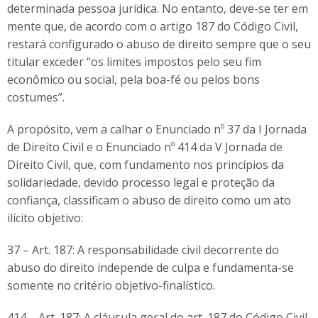
determinada pessoa jurídica. No entanto, deve-se ter em
mente que, de acordo com o artigo 187 do Código Civil,
restará configurado o abuso de direito sempre que o seu
titular exceder “os limites impostos pelo seu fim
econômico ou social, pela boa-fé ou pelos bons
costumes”.
A propósito, vem a calhar o Enunciado nº 37 da I Jornada
de Direito Civil e o Enunciado nº 414 da V Jornada de
Direito Civil, que, com fundamento nos princípios da
solidariedade, devido processo legal e proteção da
confiança, classificam o abuso de direito como um ato
ilícito objetivo:
37 – Art. 187: A responsabilidade civil decorrente do
abuso do direito independe de culpa e fundamenta-se
somente no critério objetivo-finalístico.
414 – Art. 187: A cláusula geral do art. 187 do Código Civil