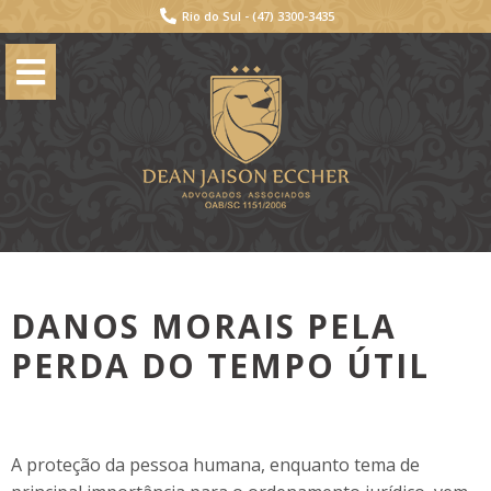
Rio do Sul -
(47) 3300-3435
DANOS MORAIS PELA
PERDA DO TEMPO ÚTIL
A proteção da pessoa humana, enquanto tema de