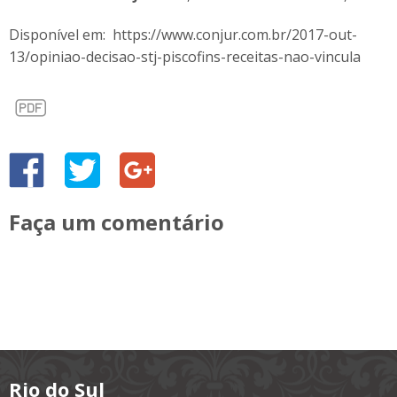
Disponível em: https://www.conjur.com.br/2017-out-
13/opiniao-decisao-stj-piscofins-receitas-nao-vincula
Faça um comentário
Rio do Sul