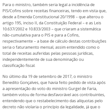
Para o ministro, também seria legal a incidência de
PIS/Cofins sobre receitas financeiras, tendo em vista que,
desde a Emenda Constitucional 20/1998 – que alterou o
artigo 195, inciso II, da Constituição Federal – e as Leis
10.637/2002 e 10.833/2003 – que criaram a sistemática
não-cumulativa para o PIS e para a Cofins,
respectivamente – a base de cálculo destas contribuições
seria o faturamento mensal, assim entendido como o
total de receitas auferidas pelas pessoas jurídicas,
independentemente de sua denominação ou
classificação fiscal.
No último dia 19 de setembro de 2017, o ministro
Benedito Gonçalves, que havia feito pedido de vista após
a apresentação do voto do ministro Gurgel de Faria,
também votou de forma desfavorável aos contribuintes,
entendendo que o restabelecimento das alíquotas pelo
decreto não violaria o princípio da legalidade, já que o