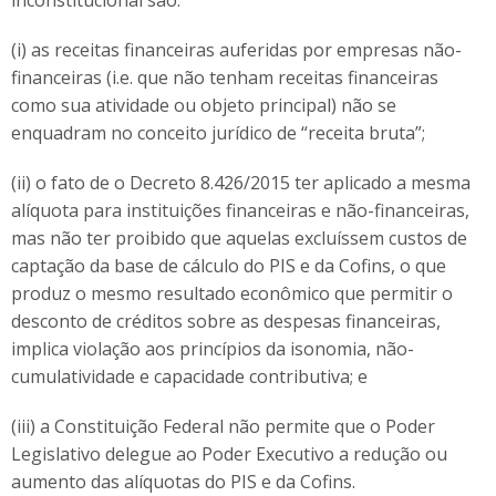
inconstitucional são:
(i) as receitas financeiras auferidas por empresas não-
financeiras (i.e. que não tenham receitas financeiras
como sua atividade ou objeto principal) não se
enquadram no conceito jurídico de “receita bruta”;
(ii) o fato de o Decreto 8.426/2015 ter aplicado a mesma
alíquota para instituições financeiras e não-financeiras,
mas não ter proibido que aquelas excluíssem custos de
captação da base de cálculo do PIS e da Cofins, o que
produz o mesmo resultado econômico que permitir o
desconto de créditos sobre as despesas financeiras,
implica violação aos princípios da isonomia, não-
cumulatividade e capacidade contributiva; e
(iii) a Constituição Federal não permite que o Poder
Legislativo delegue ao Poder Executivo a redução ou
aumento das alíquotas do PIS e da Cofins.