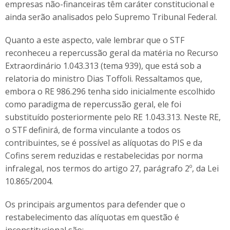
empresas não-financeiras têm caráter constitucional e
ainda serão analisados pelo Supremo Tribunal Federal.
Quanto a este aspecto, vale lembrar que o STF
reconheceu a repercussão geral da matéria no Recurso
Extraordinário 1.043.313 (tema 939), que está sob a
relatoria do ministro Dias Toffoli. Ressaltamos que,
embora o RE 986.296 tenha sido inicialmente escolhido
como paradigma de repercussão geral, ele foi
substituído posteriormente pelo RE 1.043.313. Neste RE,
o STF definirá, de forma vinculante a todos os
contribuintes, se é possível as alíquotas do PIS e da
Cofins serem reduzidas e restabelecidas por norma
infralegal, nos termos do artigo 27, parágrafo 2º, da Lei
10.865/2004.
Os principais argumentos para defender que o
restabelecimento das alíquotas em questão é