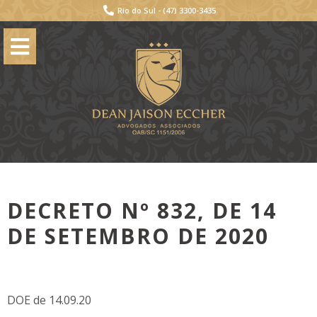
Rio do Sul -
(47) 3300-3435
DECRETO Nº 832, DE 14
DE SETEMBRO DE 2020
DOE de 14.09.20