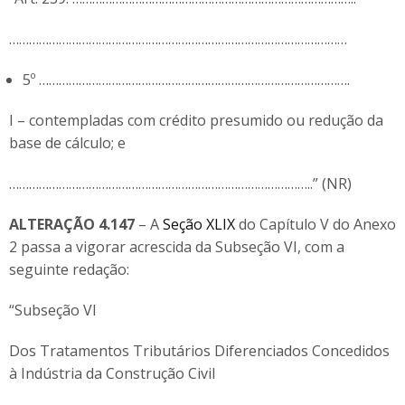
…………………………………………………………………………………………
5º ………………………………………………………………………………….
I – contempladas com crédito presumido ou redução da
base de cálculo; e
………………………………………………………………………………..” (NR)
ALTERAÇÃO 4.147
– A
Seção XLIX
do Capítulo V do Anexo
2 passa a vigorar acrescida da Subseção VI, com a
seguinte redação:
“Subseção VI
Dos Tratamentos Tributários Diferenciados Concedidos
à Indústria da Construção Civil