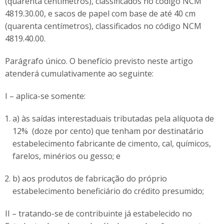
(quarenta centímetros), classificados no código NCM
4819.30.00, e sacos de papel com base de até 40 cm
(quarenta centímetros), classificados no código NCM
4819.40.00.
Parágrafo único. O benefício previsto neste artigo
atenderá cumulativamente ao seguinte:
I – aplica-se somente:
a) às saídas interestaduais tributadas pela alíquota de
12% (doze por cento) que tenham por destinatário
estabelecimento fabricante de cimento, cal, químicos,
farelos, minérios ou gesso; e
b) aos produtos de fabricação do próprio
estabelecimento beneficiário do crédito presumido;
II – tratando-se de contribuinte já estabelecido no