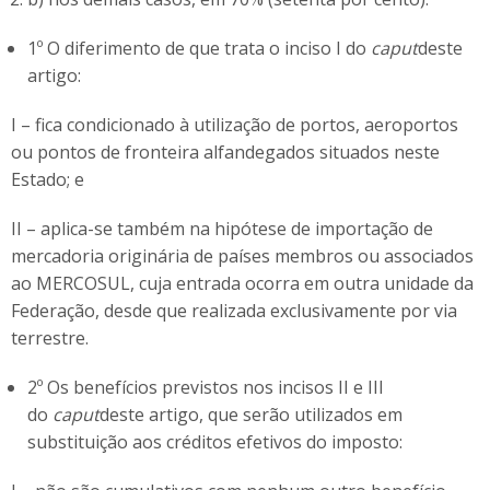
1º O diferimento de que trata o inciso I do
caput
deste
artigo:
I – fica condicionado à utilização de portos, aeroportos
ou pontos de fronteira alfandegados situados neste
Estado; e
II – aplica-se também na hipótese de importação de
mercadoria originária de países membros ou associados
ao MERCOSUL, cuja entrada ocorra em outra unidade da
Federação, desde que realizada exclusivamente por via
terrestre.
2º Os benefícios previstos nos incisos II e III
do
caput
deste artigo, que serão utilizados em
substituição aos créditos efetivos do imposto: