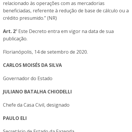
relacionado às operações com as mercadorias
beneficiadas, referente à redução de base de cálculo ou a
crédito presumido.” (NR)
Art. 2
º Este Decreto entra em vigor na data de sua
publicação.
Florianópolis, 14 de setembro de 2020.
CARLOS MOISÉS DA SILVA
Governador do Estado
JULIANO BATALHA CHIODELLI
Chefe da Casa Civil, designado
PAULO ELI
Secretário de Estado da Fazenda