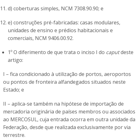
d) coberturas simples, NCM 7308.90.90; e
e) construções pré-fabricadas: casas modulares,
unidades de ensino e prédios habitacionais e
comerciais, NCM 9406.00.92.
1º O diferimento de que trata o inciso I do
caput
deste
artigo:
I – fica condicionado à utilização de portos, aeroportos
ou pontos de fronteira alfandegados situados neste
Estado; e
II – aplica-se também na hipótese de importação de
mercadoria originária de países membros ou associados
ao MERCOSUL, cuja entrada ocorra em outra unidade da
Federação, desde que realizada exclusivamente por via
terrestre.