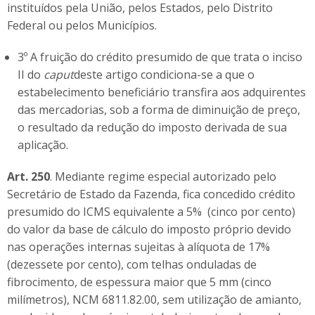
instituídos pela União, pelos Estados, pelo Distrito
Federal ou pelos Municípios.
3º A fruição do crédito presumido de que trata o inciso
II do
caput
deste artigo condiciona-se a que o
estabelecimento beneficiário transfira aos adquirentes
das mercadorias, sob a forma de diminuição de preço,
o resultado da redução do imposto derivada de sua
aplicação.
Art. 250
. Mediante regime especial autorizado pelo
Secretário de Estado da Fazenda, fica concedido crédito
presumido do ICMS equivalente a 5% (cinco por cento)
do valor da base de cálculo do imposto próprio devido
nas operações internas sujeitas à alíquota de 17%
(dezessete por cento), com telhas onduladas de
fibrocimento, de espessura maior que 5 mm (cinco
milímetros), NCM 6811.82.00, sem utilização de amianto,