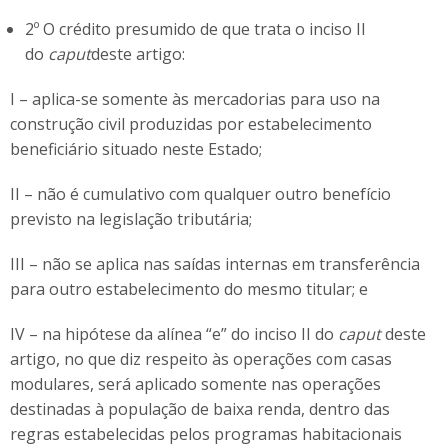
2º O crédito presumido de que trata o inciso II
do
caput
deste artigo:
I – aplica-se somente às mercadorias para uso na
construção civil produzidas por estabelecimento
beneficiário situado neste Estado;
II – não é cumulativo com qualquer outro benefício
previsto na legislação tributária;
III – não se aplica nas saídas internas em transferência
para outro estabelecimento do mesmo titular; e
IV – na hipótese da alínea “e” do inciso II do
caput
deste
artigo, no que diz respeito às operações com casas
modulares, será aplicado somente nas operações
destinadas à população de baixa renda, dentro das
regras estabelecidas pelos programas habitacionais