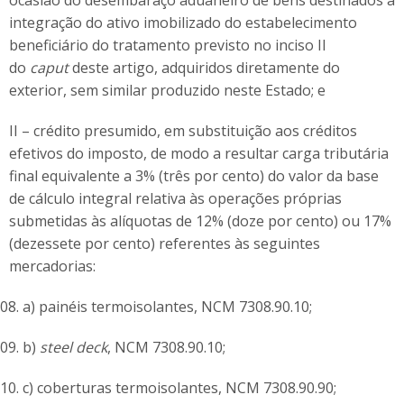
ocasião do desembaraço aduaneiro de bens destinados à
integração do ativo imobilizado do estabelecimento
beneficiário do tratamento previsto no inciso II
do
caput
deste artigo, adquiridos diretamente do
exterior, sem similar produzido neste Estado; e
II – crédito presumido, em substituição aos créditos
efetivos do imposto, de modo a resultar carga tributária
final equivalente a 3% (três por cento) do valor da base
de cálculo integral relativa às operações próprias
submetidas às alíquotas de 12% (doze por cento) ou 17%
(dezessete por cento) referentes às seguintes
mercadorias:
a) painéis termoisolantes, NCM 7308.90.10;
b)
steel deck
, NCM 7308.90.10;
c) coberturas termoisolantes, NCM 7308.90.90;