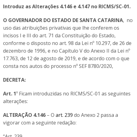
Introduz as Alterações 4.146 e 4.147 no RICMS/SC-01.
O GOVERNADOR DO ESTADO DE SANTA CATARINA
, no
uso das atribuições privativas que lhe conferem os
incisos I e III do art. 71 da Constituição do Estado,
conforme o disposto no art. 98 da Lei nº 10.297, de 26 de
dezembro de 1996, e no Capítulo V do Anexo II da Lei nº
17.763, de 12 de agosto de 2019, e de acordo com o que
consta nos autos do processo nº SEF 8780/2020,
DECRETA:
Art. 1
º Ficam introduzidas no RICMS/SC-01 as seguintes
alterações:
ALTERAÇÃO 4.146
– O
art. 239
do Anexo 2 passa a
vigorar com a seguinte redação:
“Art. 239. …………………………………………………………………………..