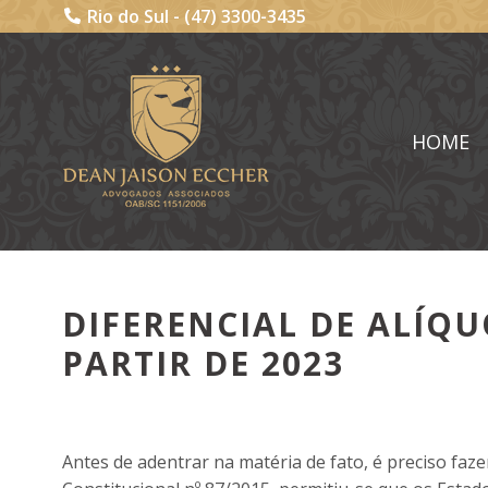
Rio do Sul -
(47) 3300-3435
HOME
DIFERENCIAL DE ALÍQU
PARTIR DE 2023
Antes de adentrar na matéria de fato, é preciso f