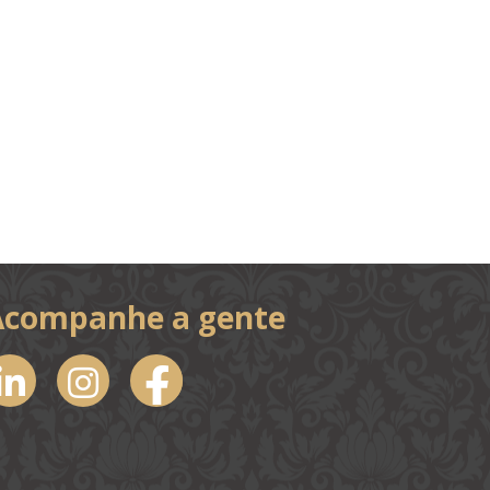
Acompanhe a gente