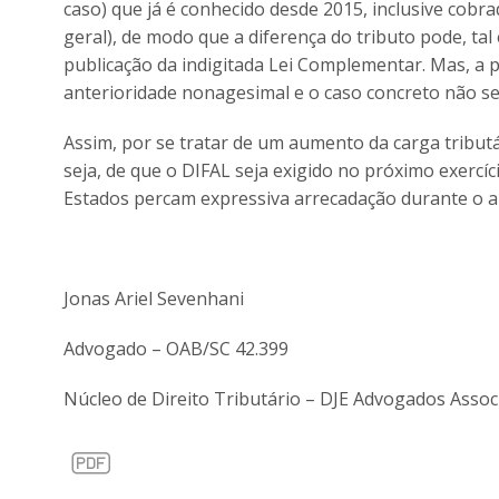
caso) que já é conhecido desde 2015, inclusive cobrad
geral), de modo que a diferença do tributo pode, tal 
publicação da indigitada Lei Complementar. Mas, a p
anterioridade nonagesimal e o caso concreto não se
Assim, por se tratar de um aumento da carga tributár
seja, de que o DIFAL seja exigido no próximo exercíc
Estados percam expressiva arrecadação durante o a
Jonas Ariel Sevenhani
Advogado – OAB/SC 42.399
Núcleo de Direito Tributário – DJE Advogados Assoc