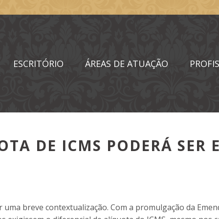
ESCRITÓRIO
ÁREAS DE ATUAÇÃO
PROFIS
OTA DE ICMS PODERÁ SER 
azer uma breve contextualização. Com a promulgação da Emen