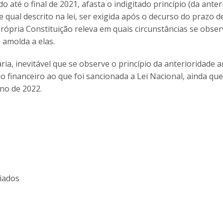
o até o final de 2021, afasta o indigitado princípio (da ante
e qual descrito na lei, ser exigida após o decurso do prazo d
rópria Constituição releva em quais circunstâncias se obser
 amolda a elas.
ia, inevitável que se observe o princípio da anterioridade a
io financeiro ao que foi sancionada a Lei Nacional, ainda que
no de 2022.
iados