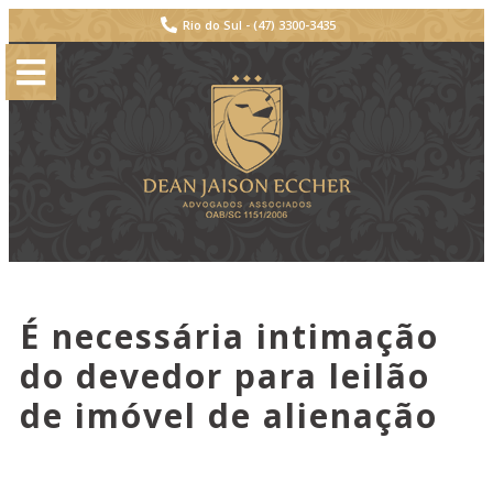
Rio do Sul -
(47) 3300-3435
É necessária intimação
do devedor para leilão
de imóvel de alienação