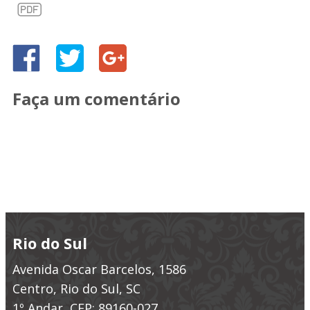
Faça um comentário
Rio do Sul
Avenida Oscar Barcelos, 1586
Centro, Rio do Sul, SC
1º Andar, CEP: 89160-027