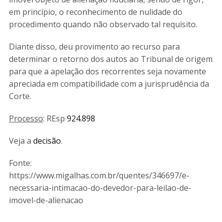
em princípio, o reconhecimento de nulidade do
procedimento quando não observado tal requisito.
Diante disso, deu provimento ao recurso para
determinar o retorno dos autos ao Tribunal de origem
para que a apelação dos recorrentes seja novamente
apreciada em compatibilidade com a jurisprudência da
Corte.
Processo
: REsp
924.898
Veja a
decisão
.
Fonte:
https://www.migalhas.com.br/quentes/346697/e-
necessaria-intimacao-do-devedor-para-leilao-de-
imovel-de-alienacao