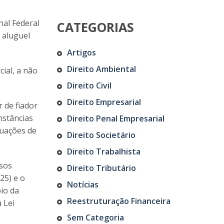
al Federal
CATEGORIAS
 aluguel
Artigos
Direito Ambiental
cial, a não
Direito Civil
Direito Empresarial
r de fiador
nstâncias
Direito Penal Empresarial
tuações de
Direito Societário
Direito Trabalhista
rsos
Direito Tributário
25) e o
Notícias
pio da
Reestruturação Financeira
 Lei
Sem Categoria