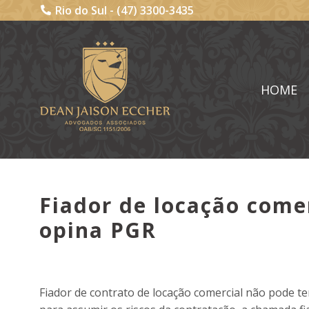
Rio do Sul -
(47) 3300-3435
HOME
Fiador de locação come
opina PGR
Fiador de contrato de locação comercial não pode t