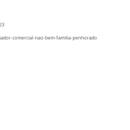
23
fiador-comercial-nao-bem-familia-penhorado