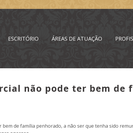
ESCRITÓRIO
ÁREAS DE ATUAÇÃO
PROFIS
rcial não pode ter bem de 
er bem de família penhorado, a não ser que tenha sido rem