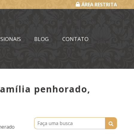
ÁREA RESTRITA
SIONAIS
BLOG
CONTATO
família penhorado,
unerado