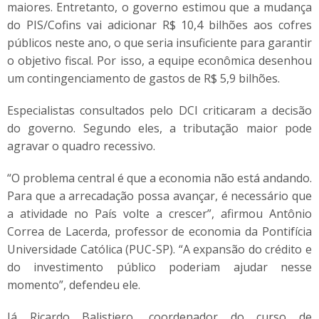
maiores. Entretanto, o governo estimou que a mudança
do PIS/Cofins vai adicionar R$ 10,4 bilhões aos cofres
públicos neste ano, o que seria insuficiente para garantir
o objetivo fiscal. Por isso, a equipe econômica desenhou
um contingenciamento de gastos de R$ 5,9 bilhões.
Especialistas consultados pelo DCI criticaram a decisão
do governo. Segundo eles, a tributação maior pode
agravar o quadro recessivo.
“O problema central é que a economia não está andando.
Para que a arrecadação possa avançar, é necessário que
a atividade no País volte a crescer”, afirmou Antônio
Correa de Lacerda, professor de economia da Pontifícia
Universidade Católica (PUC-SP). “A expansão do crédito e
do investimento público poderiam ajudar nesse
momento”, defendeu ele.
Já Ricardo Balistiero, coordenador do curso de