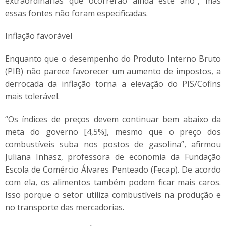
extraordinárias que ocorrerão ainda este ano”, mas
essas fontes não foram especificadas.
Inflação favorável
Enquanto que o desempenho do Produto Interno Bruto
(PIB) não parece favorecer um aumento de impostos, a
derrocada da inflação torna a elevação do PIS/Cofins
mais tolerável.
“Os índices de preços devem continuar bem abaixo da
meta do governo [4,5%], mesmo que o preço dos
combustíveis suba nos postos de gasolina”, afirmou
Juliana Inhasz, professora de economia da Fundação
Escola de Comércio Álvares Penteado (Fecap). De acordo
com ela, os alimentos também podem ficar mais caros.
Isso porque o setor utiliza combustíveis na produção e
no transporte das mercadorias.