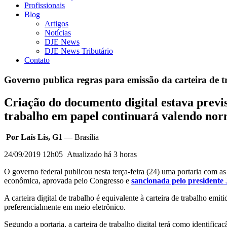
Profissionais
Blog
Artigos
Notícias
DJE News
DJE News Tributário
Contato
Governo publica regras para emissão da carteira de t
Criação do documento digital estava previ
trabalho em papel continuará valendo no
Por Laís Lis, G1
— Brasília
24/09/2019 12h05 Atualizado há 3 horas
O governo federal publicou nesta terça-feira (24) uma portaria com as 
econômica, aprovada pelo Congresso e
sancionada pelo presidente 
A carteira digital de trabalho é equivalente à carteira de trabalho em
preferencialmente em meio eletrônico.
Segundo a portaria, a carteira de trabalho digital terá como identific