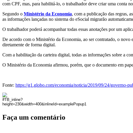
com CPF, mas, para habilitá-lo, o trabalhador deve criar uma conta no
Segundo o
Ministério da Economia
, com a publicação das regras, 
as informações lançadas no sistema do eSocial migrarão automaticament
O trabalhador poderá acompanhar todas essas anotações por um aplica
De acordo com o Ministério da Economia, ao ser contratado, o novo e
diretamente de forma digital.
Com a habilitação da carteira digital, todas as informações sobre a co
O Ministério da Economia afirmou, porém, que o documento em papel
Fonte:
https://g1.globo.com/economia/noticia/2019/09/24/governo-publ
Faça um comentário