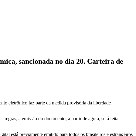
mica, sancionada no dia 20. Carteira de
ento eletrônico faz parte da medida provisória da liberdade
s regras, a emissão do documento, a partir de agora, será feita
ital está previamente emitido para todos os brasileiros e estrangeiros