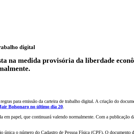
rabalho digital
sta na medida provisória da liberdade econô
rmalmente.
regras para emissão da carteira de trabalho digital. A criação do docum
Jair Bolsonaro no último dia 20
.
itida em papel, que continuará valendo normalmente. Com a publicação da
ação única o número do Cadastro de Pessoa Física (CPF). O documento dig