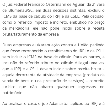
O juiz Federal Francisco Ostermann de Aguiar, da 2ª vara
de Blumenau/SC, em duas decisões distintas, excluiu o
ICMS da base de cálculo do IRPJ e da CSLL. Pela decisão,
como o referido imposto é indireto, embutido no preço
da mercadoria, ele não pode incidir sobre a receita
bruta/faturamento da empresa.
Duas empresas ajuizaram ação contra a União pedindo
que fosse reconhecido o recolhimento do IRPJ e da CSLL
sem incluir o ICMS na base de cálculo. Para as partes, a
inclusão do referido tributo no cálculo é ilegal uma vez
que a IRPJ e a CSLL devem incidir sobre receita bruta –
aquela decorrente da atividade da empresa (produto da
venda de bens ou da prestação de serviços) – conceito
jurídico que não abarca quaisquer ingressos no
patrimônio.
Ao analisar o caso, o juiz Adamastor aplicou ao IRPJ e à