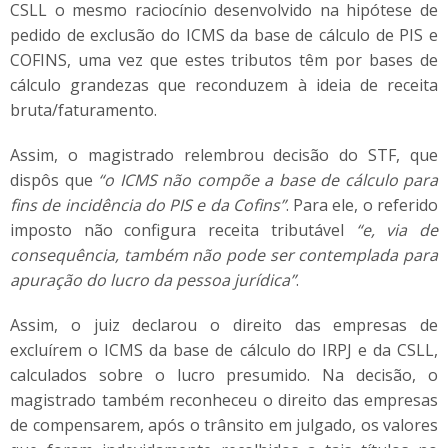
CSLL o mesmo raciocínio desenvolvido na hipótese de
pedido de exclusão do ICMS da base de cálculo de PIS e
COFINS, uma vez que estes tributos têm por bases de
cálculo grandezas que reconduzem à ideia de receita
bruta/faturamento.
Assim, o magistrado relembrou decisão do STF, que
dispôs que
“o ICMS não compõe a base de cálculo para
fins de incidência do PIS e da Cofins”
. Para ele, o referido
imposto não configura receita tributável
“e, via de
consequência, também não pode ser contemplada para
apuração do lucro da pessoa jurídica”
.
Assim, o juiz declarou o direito das empresas de
excluírem o ICMS da base de cálculo do IRPJ e da CSLL,
calculados sobre o lucro presumido. Na decisão, o
magistrado também reconheceu o direito das empresas
de compensarem, após o trânsito em julgado, os valores