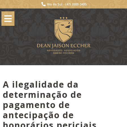
Rio do Sul -
(47) 3300-3435
A ilegalidade da
determinação de
pagamento de
antecipação de
honorários periciais