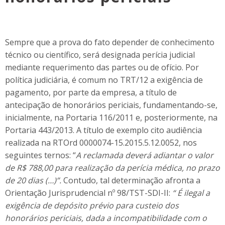
Sempre que a prova do fato depender de conhecimento
técnico ou científico, será designada perícia judicial
mediante requerimento das partes ou de ofício. Por
política judiciária, é comum no TRT/12 a exigência de
pagamento, por parte da empresa, a título de
antecipação de honorários periciais, fundamentando-se,
inicialmente, na Portaria 116/2011 e, posteriormente, na
Portaria 443/2013. A título de exemplo cito audiência
realizada na RTOrd 0000074-15.2015.5.12.0052, nos
seguintes ternos: “
A reclamada deverá adiantar o valor
de R$ 788,00 para realização da perícia médica, no prazo
de 20 dias (…)”.
Contudo, tal determinação afronta a
Orientação Jurisprudencial nº 98/TST-SDI-II:
“ É ilegal a
exigência de depósito prévio para custeio dos
honorários periciais, dada a incompatibilidade com o