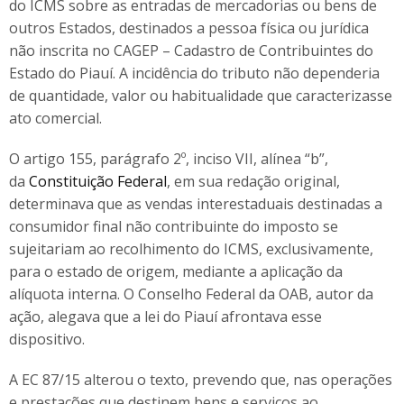
do ICMS sobre as entradas de mercadorias ou bens de
outros Estados, destinados a pessoa física ou jurídica
não inscrita no CAGEP – Cadastro de Contribuintes do
Estado do Piauí. A incidência do tributo não dependeria
de quantidade, valor ou habitualidade que caracterizasse
ato comercial.
O artigo 155, parágrafo 2º, inciso VII, alínea “b”,
da
Constituição Federal
, em sua redação original,
determinava que as vendas interestaduais destinadas a
consumidor final não contribuinte do imposto se
sujeitariam ao recolhimento do ICMS, exclusivamente,
para o estado de origem, mediante a aplicação da
alíquota interna. O Conselho Federal da OAB, autor da
ação, alegava que a lei do Piauí afrontava esse
dispositivo.
A EC 87/15 alterou o texto, prevendo que, nas operações
e prestações que destinem bens e serviços ao