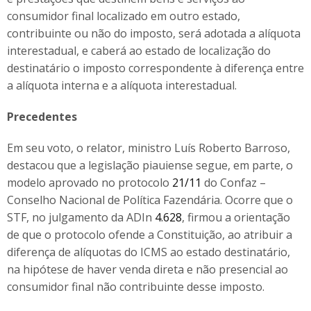
consumidor final localizado em outro estado,
contribuinte ou não do imposto, será adotada a alíquota
interestadual, e caberá ao estado de localização do
destinatário o imposto correspondente à diferença entre
a alíquota interna e a alíquota interestadual.
Precedentes
Em seu voto, o relator, ministro Luís Roberto Barroso,
destacou que a legislação piauiense segue, em parte, o
modelo aprovado no protocolo
21/11
do Confaz –
Conselho Nacional de Política Fazendária. Ocorre que o
STF, no julgamento da ADIn
4.628
, firmou a orientação
de que o protocolo ofende a Constituição, ao atribuir a
diferença de alíquotas do ICMS ao estado destinatário,
na hipótese de haver venda direta e não presencial ao
consumidor final não contribuinte desse imposto.