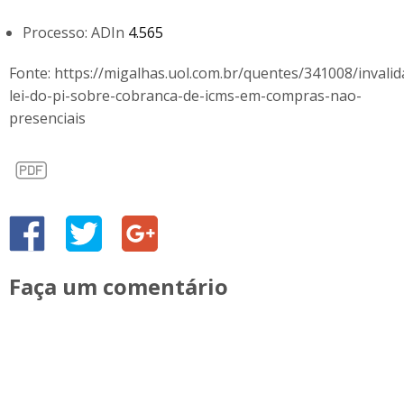
Processo: ADIn
4.565
Fonte: https://migalhas.uol.com.br/quentes/341008/invalid
lei-do-pi-sobre-cobranca-de-icms-em-compras-nao-
presenciais
Faça um comentário