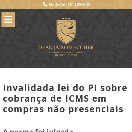
Rio do Sul -
(47) 3300-3435
Invalidada lei do PI sobre
cobrança de ICMS em
compras não presenciais
A norma foi julgada