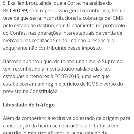
S. Exa. lembrou, ainda, que a Corte, na análise do
RE
680.089
, com repercussão geral reconhecida, fixou a
tese de que seria inconstitucional a cobrança de ICMS
pelo estado de destino, com fundamento no protocolo
do Confaz, nas operações interestaduais de venda de
mercadorias realizadas de forma não presencial a
adquirente não contribuinte desse imposto.
Barroso apontou que, de forma unânime, o Supremo
tem reconhecido a inconstitucionalidade das leis
estaduais anteriores à EC 87/2015, uma vez que
estabeleceram um regime jurídico de ICMS diverso do
previsto na Constituição.
Liberdade de tráfego
Além da competência exclusiva do estado de origem para
a instituição da hipótese de incidência tributária em
questão, o ministro afirmou que há uma nítida