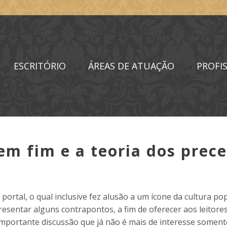
ESCRITÓRIO
ÁREAS DE ATUAÇÃO
PROFIS
sem fim e a teoria dos prec
portal, o qual inclusive fez alusão a um ícone da cultura pop
esentar alguns contrapontos, a fim de oferecer aos leitor
mportante discussão que já não é mais de interesse soment