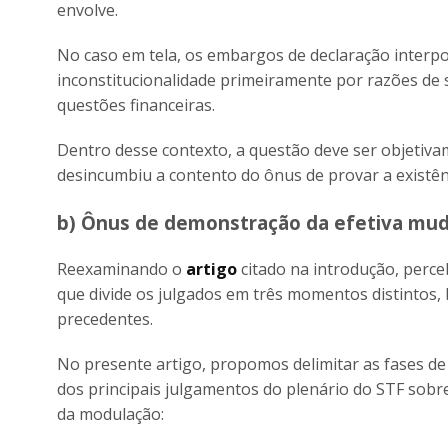
envolve.
No caso em tela, os embargos de declaração interp
inconstitucionalidade primeiramente por razões de s
questões financeiras.
Dentro desse contexto, a questão deve ser objetivam
desincumbiu a contento do ônus de provar a existên
b) Ônus de demonstração da efetiva mud
Reexaminando o
artigo
citado na introdução, perc
que divide os julgados em três momentos distintos
precedentes.
No presente artigo, propomos delimitar as fases de 
dos principais julgamentos do plenário do STF sobr
da modulação: