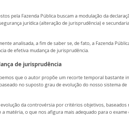
ostos pela Fazenda Pública buscam a modulação da declaraç
egurança jurídica (alteração de jurisprudência) e secundar
ente analisada, a fim de saber se, de fato, a Fazenda Públic
cia de efetiva mudança de jurisprudência.
ança de jurisprudência
ebemos que o autor propõe um recorte temporal bastante i
, baseado no suposto grau de evolução do nosso sistema de
evolução da controvérsia por critérios objetivos, baseados 
e a matéria, o que nos afigura mais adequado para o exame