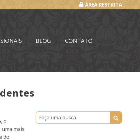
ÁREA RESTRITA
SIONAIS
BLOG
CONTATO
edentes
, o
es uma mais
e do