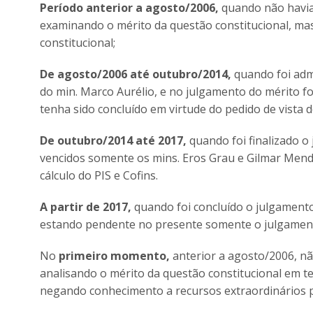
Período anterior a agosto/2006,
quando não havia 
examinando o mérito da questão constitucional, ma
constitucional;
De agosto/2006 até outubro/2014,
quando foi admi
do min. Marco Aurélio, e no julgamento do mérito fo
tenha sido concluído em virtude do pedido de vista 
De outubro/2014 até 2017,
quando foi finalizado o
vencidos somente os mins. Eros Grau e Gilmar Mend
cálculo do PIS e Cofins.
A partir de 2017,
quando foi concluído o julgamento
estando pendente no presente somente o julgament
No
primeiro momento,
anterior a agosto/2006, não
analisando o mérito da questão constitucional em 
negando conhecimento a recursos extraordinários po