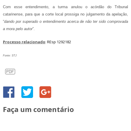
Com esse entendimento, a turma anulou o acórdão do Tribunal
catarinense, para que a corte local prossiga no julgamento da apelação,
“
dando por superado o entendimento acerca de não ter sido comprovada
a mora pelo autor
”.
Processo relacionado
:
REsp 1292182
Fonte: STJ
Faça um comentário