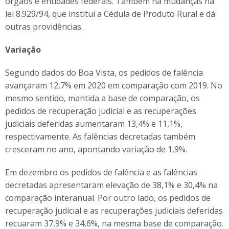
órgãos e entidades federais. Também há mudanças na
lei 8.929/94, que institui a Cédula de Produto Rural e dá
outras providências.
Variação
Segundo dados do Boa Vista, os pedidos de falência
avançaram 12,7% em 2020 em comparação com 2019. No
mesmo sentido, mantida a base de comparação, os
pedidos de recuperação judicial e as recuperações
judiciais deferidas aumentaram 13,4% e 11,1%,
respectivamente. As falências decretadas também
cresceram no ano, apontando variação de 1,9%.
Em dezembro os pedidos de falência e as falências
decretadas apresentaram elevação de 38,1% e 30,4% na
comparação interanual. Por outro lado, os pedidos de
recuperação judicial e as recuperações judiciais deferidas
recuaram 37,9% e 34,6%, na mesma base de comparação.