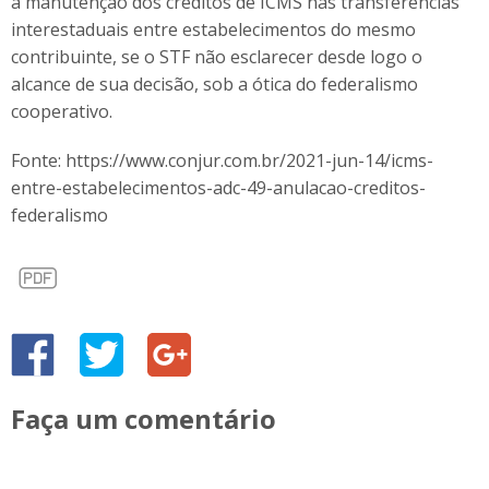
à manutenção dos créditos de ICMS nas transferências
interestaduais entre estabelecimentos do mesmo
contribuinte, se o STF não esclarecer desde logo o
alcance de sua decisão, sob a ótica do federalismo
cooperativo.
Fonte: https://www.conjur.com.br/2021-jun-14/icms-
entre-estabelecimentos-adc-49-anulacao-creditos-
federalismo
Faça um comentário