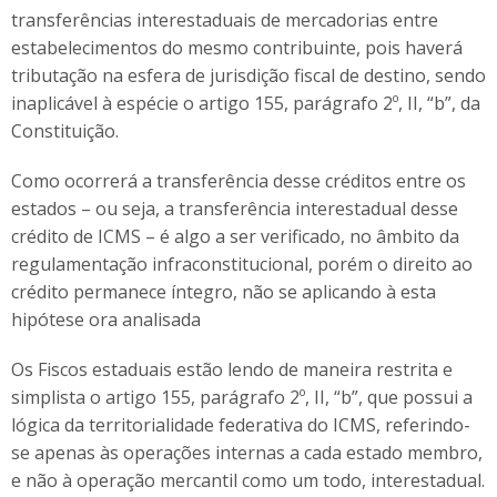
transferências interestaduais de mercadorias entre
estabelecimentos do mesmo contribuinte, pois haverá
tributação na esfera de jurisdição fiscal de destino, sendo
inaplicável à espécie o artigo 155, parágrafo 2º, II, “b”, da
Constituição.
Como ocorrerá a transferência desse créditos entre os
estados – ou seja, a transferência interestadual desse
crédito de ICMS – é algo a ser verificado, no âmbito da
regulamentação infraconstitucional, porém o direito ao
crédito permanece íntegro, não se aplicando à esta
hipótese ora analisada
Os Fiscos estaduais estão lendo de maneira restrita e
simplista o artigo 155, parágrafo 2º, II, “b”, que possui a
lógica da territorialidade federativa do ICMS, referindo-
se apenas às operações internas a cada estado membro,
e não à operação mercantil como um todo, interestadual.