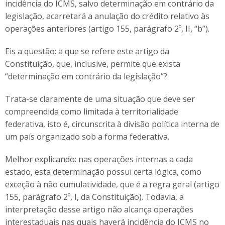
incidência do ICMS, salvo determinação em contrário da
legislação, acarretará a anulação do crédito relativo às
operações anteriores (artigo 155, parágrafo 2º, II, “b”).
Eis a questão: a que se refere este artigo da
Constituição, que, inclusive, permite que exista
“determinação em contrário da legislação”?
Trata-se claramente de uma situação que deve ser
compreendida como limitada à territorialidade
federativa, isto é, circunscrita à divisão política interna de
um país organizado sob a forma federativa.
Melhor explicando: nas operações internas a cada
estado, esta determinação possui certa lógica, como
exceção à não cumulatividade, que é a regra geral (artigo
155, parágrafo 2º, I, da Constituição). Todavia, a
interpretação desse artigo não alcança operações
interestaduais nas quais haverá incidência do ICMS no