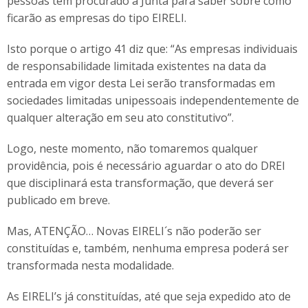
pessoas têm procurado a Junta para saber sobre como
ficarão as empresas do tipo EIRELI.
Isto porque o artigo 41 diz que: “As empresas individuais
de responsabilidade limitada existentes na data da
entrada em vigor desta Lei serão transformadas em
sociedades limitadas unipessoais independentemente de
qualquer alteração em seu ato constitutivo”.
Logo, neste momento, não tomaremos qualquer
providência, pois é necessário aguardar o ato do DREI
que disciplinará esta transformação, que deverá ser
publicado em breve.
Mas, ATENÇÃO… Novas EIRELI´s não poderão ser
constituídas e, também, nenhuma empresa poderá ser
transformada nesta modalidade.
As EIRELI’s já constituídas, até que seja expedido ato de