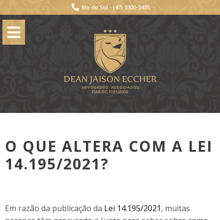
Rio do Sul -
(47) 3300-3435
O QUE ALTERA COM A LEI
14.195/2021?
Em razão da publicação da
Lei 14.195/2021
, muitas