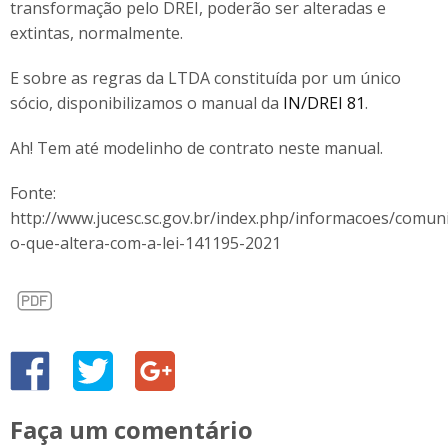
transformação pelo DREI, poderão ser alteradas e
extintas, normalmente.
E sobre as regras da LTDA constituída por um único
sócio, disponibilizamos o manual da
IN/DREI 81
.
Ah! Tem até modelinho de contrato neste manual.
Fonte:
http://www.jucesc.sc.gov.br/index.php/informacoes/comun
o-que-altera-com-a-lei-141195-2021
Faça um comentário