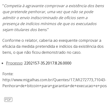
“
Competia à agravante comprovar a existência dos bens
que pretende penhorar, uma vez que não se pode
admitir o envio indiscriminado de ofícios sem a
presença de indícios mínimos de que os executados
sejam titulares dos bens
.”
Conforme o relator, caberia ao exequente comprovar a
eficácia da medida pretendida e indícios da existência dos
bens, o que não ficou demonstrado no caso.
Processo
:
2202157-35.2017.8.26.0000
Fonte:
http://www.migalhas.com.br/Quentes/17,MI272773,71043-
Penhora+de+bitcoin+para+garantia+de+execucao+e+poss