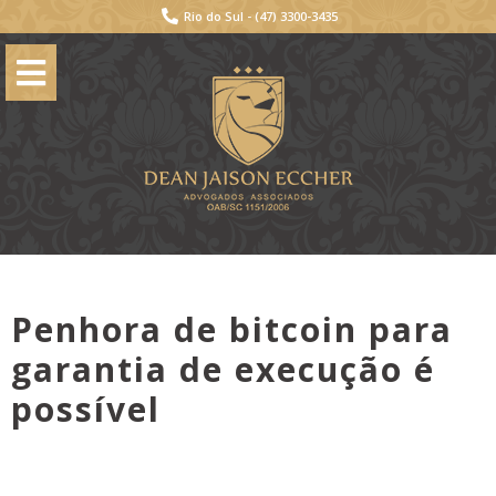
Rio do Sul -
(47) 3300-3435
Penhora de bitcoin para
garantia de execução é
possível