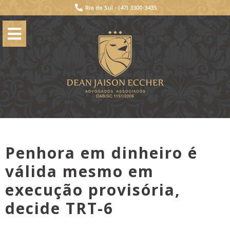
Rio do Sul -
(47) 3300-3435
Penhora em dinheiro é
válida mesmo em
execução provisória,
decide TRT-6