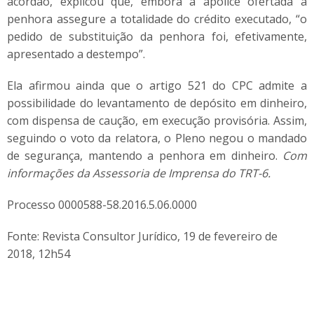
acórdão, explicou que, embora a apólice ofertada à
penhora assegure a totalidade do crédito executado, “o
pedido de substituição da penhora foi, efetivamente,
apresentado a destempo”.
Ela afirmou ainda que o artigo 521 do CPC admite a
possibilidade do levantamento de depósito em dinheiro,
com dispensa de caução, em execução provisória. Assim,
seguindo o voto da relatora, o Pleno negou o mandado
de segurança, mantendo a penhora em dinheiro.
Com
informações da Assessoria de Imprensa do TRT-6.
Processo 0000588-58.2016.5.06.0000
Fonte: Revista Consultor Jurídico, 19 de fevereiro de
2018, 12h54