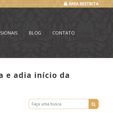
ÁREA RESTRITA
SIONAIS
BLOG
CONTATO
 e adia início da