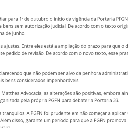
iar para 1º de outubro o início da vigência da Portaria PFGN
bens sem autorização judicial. De acordo com o texto origin
na de junho.
ajustes. Entre eles está a ampliação do prazo para que o 
te pedido de revisão. De acordo com o novo texto, esse pra
clarecendo que não podem ser alvo da penhora administrati
ais bens considerados impenhoráveis.
 e Matthes Advocacia, as alterações são positivas, embora ai
ganizada pela própria PGFN para debater a Portaria 33.
s tranquilos. A PGFN foi prudente em não começar a aplicar
e. Além disso, garante um período para que a PGFN promova
valia.