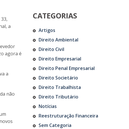
CATEGORIAS
 33,
al, a
Artigos
Direito Ambiental
devedor
Direito Civil
zo agora é
Direito Empresarial
Direito Penal Empresarial
va a
Direito Societário
Direito Trabalhista
nda não
Direito Tributário
Notícias
 um
Reestruturação Financeira
 novos
Sem Categoria