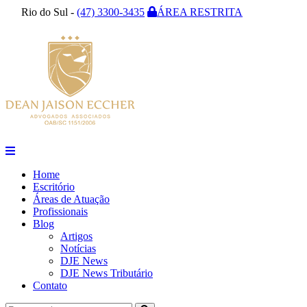
Rio do Sul -
(47) 3300-3435
ÁREA RESTRITA
Home
Escritório
Áreas de Atuação
Profissionais
Blog
Artigos
Notícias
DJE News
DJE News Tributário
Contato