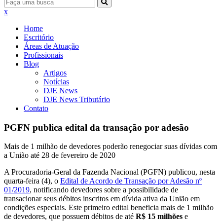
x
Home
Escritório
Áreas de Atuação
Profissionais
Blog
Artigos
Notícias
DJE News
DJE News Tributário
Contato
PGFN publica edital da transação por adesão
Mais de 1 milhão de devedores poderão renegociar suas dívidas com
a União até 28 de fevereiro de 2020
A Procuradoria-Geral da Fazenda Nacional (PGFN) publicou, nesta
quarta-feira (4), o
Edital de Acordo de Transação por Adesão nº
01/2019
, notificando devedores sobre a possibilidade de
transacionar seus débitos inscritos em dívida ativa da União em
condições especiais. Este primeiro edital beneficia mais de 1 milhão
de devedores, que possuem débitos de até
R$ 15 milhões
e