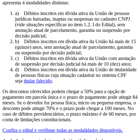
apresenta 4 modalidades distintas:
a) Débitos inscritos em dívida ativa da União de pessoas
jurídicas baixadas, inaptas ou suspensas no cadastro CNPJ
(vide situações específicas no item 1.2. I do Edital), sem
anotação atual de parcelamento, garantia ou suspensão por
decisão judicial;
b) Débitos inscritos em dívida ativa da União há mais de 15
(quinze) anos, sem anotação atual de parcelamento, garantia
ou suspensão por decisão judicial;
c) Débitos inscritos em dívida ativa da União com anotação
de suspensão por decisão judicial há mais de 10 (dez) anos;
d) Débitos inscritos em dívida ativa da União de titularidade
de pessoas físicas cuja situação cadastral no sistema CPF
seja
titular falecido
.
Os descontos oferecidos podem chegar a 50% para a opção de
pagamento em parcela única e o prazo de pagamento pode atingir 84
meses. Se o devedor for pessoa física, micro ou pequena empresa, o
desconto pode atingir 70% e o prazo pode chegar a 100 meses. No
caso de débitos previdenciários, o prazo máximo é de 60 meses, por
conta de limitações constitucionais.
Confira o edital e verifique todas as modalidades disponíveis.