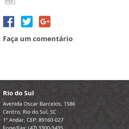
Faça um comentário
Rio do Sul
Avenida Oscar Barcelos, 1586
Centro, Rio do Sul, SC
1º Andar, CEP: 89160-027
Fone/Fax:
(47) 3300-3435