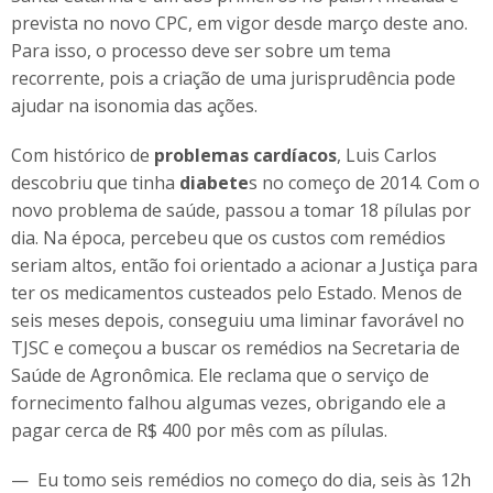
prevista no novo CPC, em vigor desde março deste ano.
Para isso, o processo deve ser sobre um tema
recorrente, pois a criação de uma jurisprudência pode
ajudar na isonomia das ações.
Com histórico de
problemas cardíacos
, Luis Carlos
descobriu que tinha
diabete
s no começo de 2014. Com o
novo problema de saúde, passou a tomar 18 pílulas por
dia. Na época, percebeu que os custos com remédios
seriam altos, então foi orientado a acionar a Justiça para
ter os medicamentos custeados pelo Estado. Menos de
seis meses depois, conseguiu uma liminar favorável no
TJSC e começou a buscar os remédios na Secretaria de
Saúde de Agronômica. Ele reclama que o serviço de
fornecimento falhou algumas vezes, obrigando ele a
pagar cerca de R$ 400 por mês com as pílulas.
— Eu tomo seis remédios no começo do dia, seis às 12h