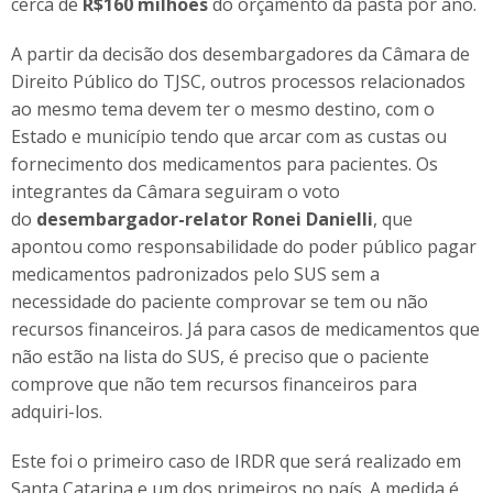
cerca de
R$160 milhões
do orçamento da pasta por ano.
A partir da decisão dos desembargadores da Câmara de
Direito Público do TJSC, outros processos relacionados
ao mesmo tema devem ter o mesmo destino, com o
Estado e município tendo que arcar com as custas ou
fornecimento dos medicamentos para pacientes. Os
integrantes da Câmara seguiram o voto
do
desembargador-relator Ronei Danielli
, que
apontou como responsabilidade do poder público pagar
medicamentos padronizados pelo SUS sem a
necessidade do paciente comprovar se tem ou não
recursos financeiros. Já para casos de medicamentos que
não estão na lista do SUS, é preciso que o paciente
comprove que não tem recursos financeiros para
adquiri-los.
Este foi o primeiro caso de IRDR que será realizado em
Santa Catarina e um dos primeiros no país. A medida é