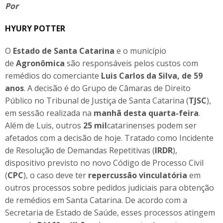
Por
HYURY POTTER
O
Estado de Santa Catarina
e o município
de
Agronômica
são responsáveis pelos custos com
remédios do comerciante
Luis Carlos da Silva, de 59
anos
. A decisão é do Grupo de Câmaras de Direito
Público no Tribunal de Justiça de Santa Catarina (
TJSC
),
em sessão realizada na
manhã desta quarta-feira
.
Além de Luis, outros
25 mil
catarinenses podem ser
afetados com a decisão de hoje. Tratado como Incidente
de Resolução de Demandas Repetitivas (
IRDR
),
dispositivo previsto no novo Código de Processo Civil
(
CPC
), o caso deve ter
repercussão vinculatória
em
outros processos sobre pedidos judiciais para obtenção
de remédios em Santa Catarina. De acordo com a
Secretaria de Estado de Saúde, esses processos atingem