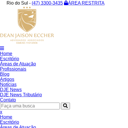
Rio do Sul -
(47) 3300-3435
ÁREA RESTRITA
Home
Escritório
Áreas de Atuação
Profissionais
Blog
Artigos
Notícias
DJE News
DJE News Tributário
Contato
x
Home
Escritório
Áreas de Atuação