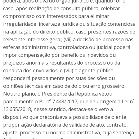
poderá, após oitiva do órgão jurídico e, quando for o
caso, após realização de consulta pública, celebrar
compromisso com interessados para eliminar
irregularidade, incerteza jurídica ou situação contenciosa
na aplicação do direito público, caso presentes razões de
relevante interesse geral; (vii) a decisão de processo nas
esferas administrativa, controladora ou judicial poderá
impor compensação por benefícios indevidos ou
prejuízos anormais resultantes do processo ou da
conduta dos envolvidos; e (viii) o agente público
responderá pessoalmente por suas decisões ou
opiniões técnicas em caso de dolo ou erro grosseiro.
Noutro plano, o Presidente da República vetou
parcialmente o PL nº 7.448/2017, que deu origem à Lei nº
13.655/2018, nesse sentido, destaca-se o veto a
dispositivo que preconizava a possibilidade de o ente
propor ação declaratória de validade de ato, contrato,
ajuste, processo ou norma administrativa, cuja sentença