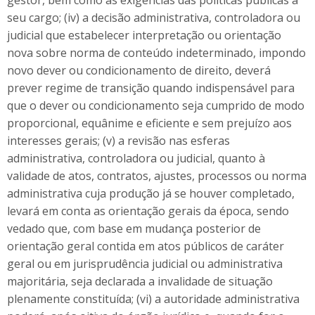
gestor, bem como as exigências das políticas públicas a
seu cargo; (iv) a decisão administrativa, controladora ou
judicial que estabelecer interpretação ou orientação
nova sobre norma de conteúdo indeterminado, impondo
novo dever ou condicionamento de direito, deverá
prever regime de transição quando indispensável para
que o dever ou condicionamento seja cumprido de modo
proporcional, equânime e eficiente e sem prejuízo aos
interesses gerais; (v) a revisão nas esferas
administrativa, controladora ou judicial, quanto à
validade de atos, contratos, ajustes, processos ou norma
administrativa cuja produção já se houver completado,
levará em conta as orientação gerais da época, sendo
vedado que, com base em mudança posterior de
orientação geral contida em atos públicos de caráter
geral ou em jurisprudência judicial ou administrativa
majoritária, seja declarada a invalidade de situação
plenamente constituída; (vi) a autoridade administrativa