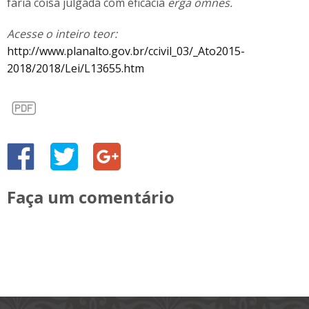
faria coisa julgada com eficácia
erga omnes.
Acesse o inteiro teor:
http://www.planalto.gov.br/ccivil_03/_Ato2015-
2018/2018/Lei/L13655.htm
Faça um comentário