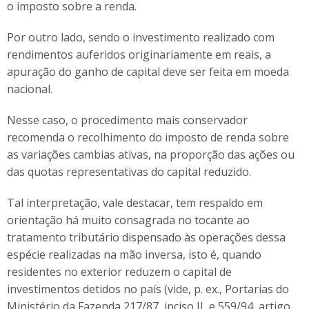
o imposto sobre a renda.
Por outro lado, sendo o investimento realizado com
rendimentos auferidos originariamente em reais, a
apuração do ganho de capital deve ser feita em moeda
nacional.
Nesse caso, o procedimento mais conservador
recomenda o recolhimento do imposto de renda sobre
as variações cambias ativas, na proporção das ações ou
das quotas representativas do capital reduzido.
Tal interpretação, vale destacar, tem respaldo em
orientação há muito consagrada no tocante ao
tratamento tributário dispensado às operações dessa
espécie realizadas na mão inversa, isto é, quando
residentes no exterior reduzem o capital de
investimentos detidos no país (vide, p. ex., Portarias do
Ministério da Fazenda 217/87, inciso II, e 559/94, artigo