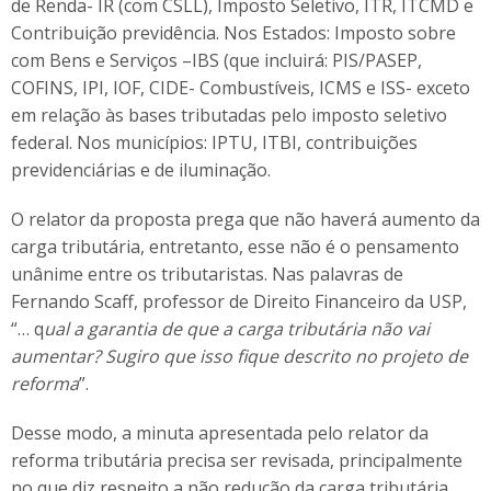
de Renda- IR (com CSLL), Imposto Seletivo, ITR, ITCMD e
Contribuição previdência. Nos Estados: Imposto sobre
com Bens e Serviços –IBS (que incluirá: PIS/PASEP,
COFINS, IPI, IOF, CIDE- Combustíveis, ICMS e ISS- exceto
em relação às bases tributadas pelo imposto seletivo
federal. Nos municípios: IPTU, ITBI, contribuições
previdenciárias e de iluminação.
O relator da proposta prega que não haverá aumento da
carga tributária, entretanto, esse não é o pensamento
unânime entre os tributaristas. Nas palavras de
Fernando Scaff, professor de Direito Financeiro da USP,
“… q
ual a garantia de que a carga tributária não vai
aumentar? Sugiro que isso fique descrito no projeto de
reforma
”.
Desse modo, a minuta apresentada pelo relator da
reforma tributária precisa ser revisada, principalmente
no que diz respeito a não redução da carga tributária.