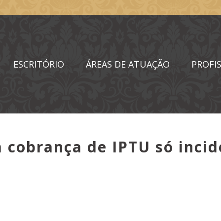
ESCRITÓRIO
ÁREAS DE ATUAÇÃO
PROFIS
a cobrança de IPTU só inci