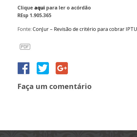
Clique
aqui
para ler o acórdão
REsp 1.905.365
Fonte:
ConJur – Revisão de critério para cobrar IPT
Faça um comentário