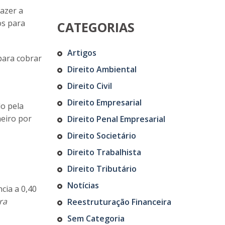
fazer a
os para
CATEGORIAS
Artigos
para cobrar
Direito Ambiental
Direito Civil
Direito Empresarial
do pela
neiro por
Direito Penal Empresarial
Direito Societário
Direito Trabalhista
Direito Tributário
Notícias
cia a 0,40
ra
Reestruturação Financeira
Sem Categoria