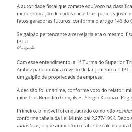
A autoridade fiscal que comete equívoco na classifi
mera retificação de dados cadastrais para reajuste 
fatos geradores futuros, conforme o artigo 146 do 
Se galpão pertencente a cervejaria era o mesmo, fis
IPTU
Divulgação
Com esse entendimento, a 1ª Turma do Superior Trib
Ambev para anular a revisão de lançamento do IPTU 
um galpão de propriedade da empresa.
A decisão foi unânime, conforme voto do relator, mi
ministros Benedito Gonçalves, Sérgio Kukina e Regi
Primeiro, o imóvel foi enquadrado como
não-residen
conforme tabela da Lei Municipal 2.277/1994. Depois,
indústrias
, o que aumentou o fator de cálculo para 0