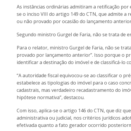
As instâncias ordinárias admitiram a retificação por
se o inciso VIII do artigo 149 do CTN, que admite a
ou não provado por ocasião do lançamento anterior
Segundo ministro Gurgel de Faria, não se trata de er
Para o relator, ministro Gurgel de Faria, não se tra
provado por lançamento anterior”. Isso porque o pré
identificar a destinação do imóvel e de classificá-lo
“A autoridade fiscal equivocou-se ao classificar o 
estabelece as tipologias do imóvel para o caso conc
cadastrais, mas verdadeiro recadastramento do imóv
hipótese normativa”, destacou.
Com isso, aplica-se o artigo 146 do CTN, que diz qu
administrativa ou judicial, nos critérios jurídicos 
efetivada quanto a fato gerador ocorrido posterior