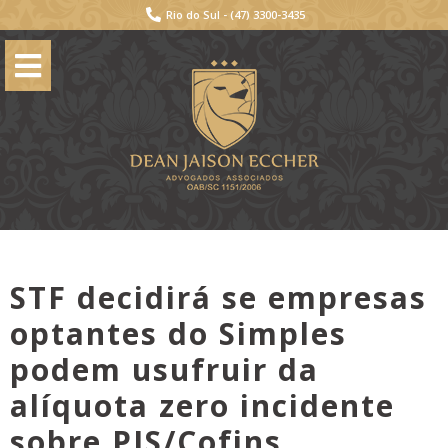
Rio do Sul -
(47) 3300-3435
STF decidirá se empresas
optantes do Simples
podem usufruir da
alíquota zero incidente
sobre PIS/Cofins