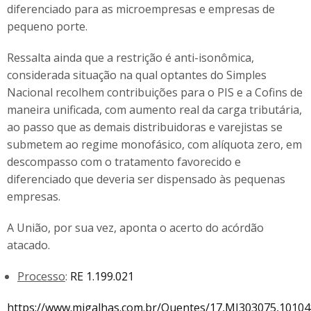
diferenciado para as microempresas e empresas de
pequeno porte.
Ressalta ainda que a restrição é anti-isonômica,
considerada situação na qual optantes do Simples
Nacional recolhem contribuições para o PIS e a Cofins de
maneira unificada, com aumento real da carga tributária,
ao passo que as demais distribuidoras e varejistas se
submetem ao regime monofásico, com alíquota zero, em
descompasso com o tratamento favorecido e
diferenciado que deveria ser dispensado às pequenas
empresas.
A União, por sua vez, aponta o acerto do acórdão
atacado.
Processo
:
RE 1.199.021
https://www.migalhas.com.br/Quentes/17,MI303075,10104