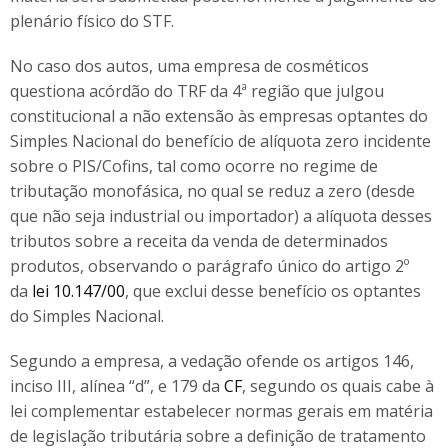
plenário físico do STF.
No caso dos autos, uma empresa de cosméticos
questiona acórdão do TRF da 4ª região que julgou
constitucional a não extensão às empresas optantes do
Simples Nacional do benefício de alíquota zero incidente
sobre o PIS/Cofins, tal como ocorre no regime de
tributação monofásica, no qual se reduz a zero (desde
que não seja industrial ou importador) a alíquota desses
tributos sobre a receita da venda de determinados
produtos, observando o parágrafo único do artigo 2º
da
lei 10.147/00
, que exclui desse benefício os optantes
do Simples Nacional.
Segundo a empresa, a vedação ofende os artigos 146,
inciso III, alínea “d”, e 179 da
CF
, segundo os quais cabe à
lei complementar estabelecer normas gerais em matéria
de legislação tributária sobre a definição de tratamento