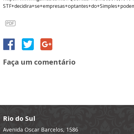
STF+decidira+se+empresas+optantes+do+Simples+pode
Faça um comentário
Rio do Sul
Avenida Oscar Barcelos, 1586