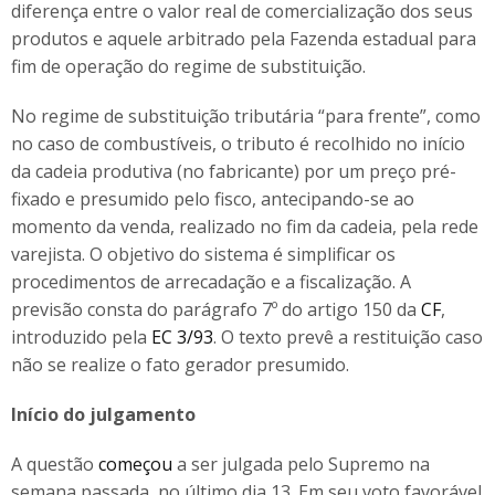
diferença entre o valor real de comercialização dos seus
produtos e aquele arbitrado pela Fazenda estadual para
fim de operação do regime de substituição.
No regime de substituição tributária “para frente”, como
no caso de combustíveis, o tributo é recolhido no início
da cadeia produtiva (no fabricante) por um preço pré-
fixado e presumido pelo fisco, antecipando-se ao
momento da venda, realizado no fim da cadeia, pela rede
varejista. O objetivo do sistema é simplificar os
procedimentos de arrecadação e a fiscalização. A
previsão consta do parágrafo 7º do artigo 150 da
CF
,
introduzido pela
EC 3/93
. O texto prevê a restituição caso
não se realize o fato gerador presumido.
Início do julgamento
A questão
começou
a ser julgada pelo Supremo na
semana passada, no último dia 13. Em seu voto favorável