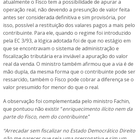
atualmente o Fisco tem a possibilidade de apurar a
operação real, não devendo a presunção de valor feita
antes ser considerada definitiva e sim provisória, por
isso, possível a restituição dos valares pagos a mais pelo
contribuinte. Para ele, quando o regime foi introduzido
pela EC 3/93, a lógica adotada foi de que no estágio em
que se encontravam o sistema de administração e
fiscalização tributária era inviável a apuração do valor
real da venda. O ministro também afirmou que a via é de
mão dupla, da mesma forma que o contribuinte pode ser
ressarcido, também o Fisco pode cobrar a diferença se o
valor presumido for menor do que o real.
A observação foi complementada pelo ministro Fachin,
que pontuou não existir “
enriquecimento ilícito nem da
parte do Fisco, nem do contribuinte
.”
“Arrecadar sem fiscalizar no Estado Democrático Direito
não me parecer que seja uma prerrogativa e sim um