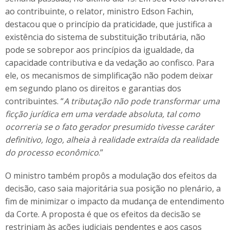
ao contribuinte, o relator, ministro Edson Fachin,
destacou que o princípio da praticidade, que justifica a
existência do sistema de substituição tributária, não
pode se sobrepor aos princípios da igualdade, da
capacidade contributiva e da vedação ao confisco. Para
ele, os mecanismos de simplificação não podem deixar
em segundo plano os direitos e garantias dos
contribuintes. “
A tributação não pode transformar uma
ficção jurídica em uma verdade absoluta, tal como
ocorreria se o fato gerador presumido tivesse caráter
definitivo, logo, alheia à realidade extraída da realidade
do processo econômico
.”
O ministro também propôs a modulação dos efeitos da
decisão, caso saia majoritária sua posição no plenário, a
fim de minimizar o impacto da mudança de entendimento
da Corte. A proposta é que os efeitos da decisão se
restrinjam às ações judiciais pendentes e aos casos