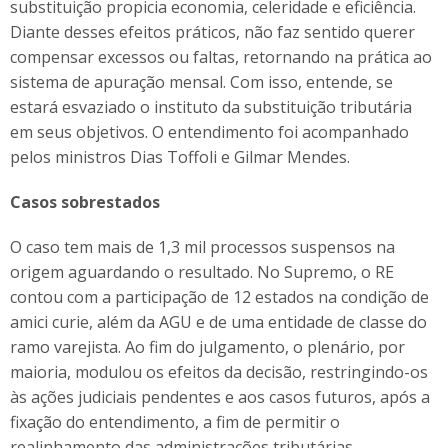
substituição propicia economia, celeridade e eficiência.
Diante desses efeitos práticos, não faz sentido querer
compensar excessos ou faltas, retornando na prática ao
sistema de apuração mensal. Com isso, entende, se
estará esvaziado o instituto da substituição tributária
em seus objetivos. O entendimento foi acompanhado
pelos ministros Dias Toffoli e Gilmar Mendes.
Casos sobrestados
O caso tem mais de 1,3 mil processos suspensos na
origem aguardando o resultado. No Supremo, o RE
contou com a participação de 12 estados na condição de
amici curie, além da AGU e de uma entidade de classe do
ramo varejista. Ao fim do julgamento, o plenário, por
maioria, modulou os efeitos da decisão, restringindo-os
às ações judiciais pendentes e aos casos futuros, após a
fixação do entendimento, a fim de permitir o
realinhamento das administrações tributárias.