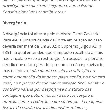
privilégio que coloca em segundo plano o Estado
Constitucional dos contribuintes.”
Divergência
A divergência foi aberta pelo ministro Teori Zavascki.
Para ele, a jurisprudência da Corte em relação ao caso
deveria ser mantida. Em 2002, o Supremo julgou ADIn
1851 na qual entendeu que o imposto recolhido a mais
não vincula o Fisco à restituição. Na ocasião, o plenário
decidiu que o fato gerador presumido não é provisório,
mas definitivo, “
não dando ensejo a restituição ou
complementação do imposto pago, senão, no primeiro
caso, na hipótese de sua não-realização final. Admitir o
contrário valeria por despojar-se o instituto das
vantagens que determinaram a sua concepção e
adoção, como a redução, a um só tempo, da máquina-
fiscal e da evasão fiscal a dimensões mínimas,