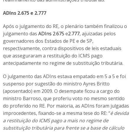
ADIns 2.675 e 2.777
Após o julgamento do RE, o plenário também finalizou o
julgamento das
ADIns 2.675
e
2.777
, ajuizadas pelos
governadores dos Estados de PE e de SP,
respectivamente, contra dispositivos de leis estaduais
que asseguraram a restituição do ICMS pago
antecipadamente no regime de substituição tributária.
O julgamento das ADIns estava empatado em 5 a 5 e foi
suspenso por sugestão do ministro Ayres Britto
(aposentado) em 2009. O desempate ficou a cargo do
ministro Barroso, que proferiu voto no mesmo sentido
do proferido no RE. Por maioria, as ADIns foram julgadas
improcedentes, fixando-se a mesma tese do RE: “
é devida
a restituição do ICMS pago a mais no regime de
substituição tributária para frente se a base de cálculo