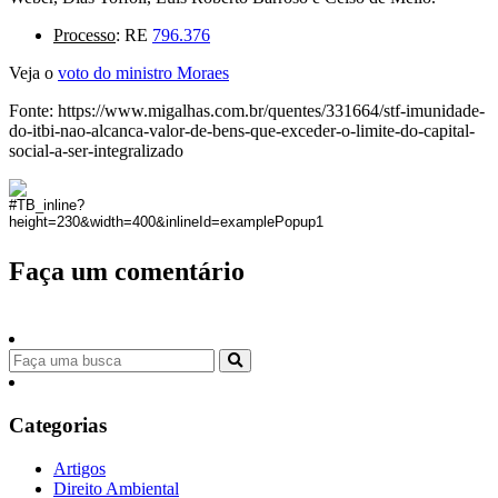
Processo
: RE
796.376
Veja o
voto do ministro Moraes
Fonte: https://www.migalhas.com.br/quentes/331664/stf-imunidade-
do-itbi-nao-alcanca-valor-de-bens-que-exceder-o-limite-do-capital-
social-a-ser-integralizado
Faça um comentário
Categorias
Artigos
Direito Ambiental