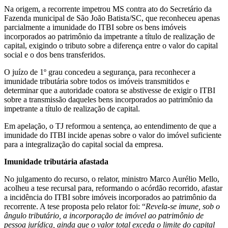
Na origem, a recorrente impetrou MS contra ato do Secretário da
Fazenda municipal de São João Batista/SC, que reconheceu apenas
parcialmente a imunidade do ITBI sobre os bens imóveis
incorporados ao patrimônio da impetrante a título de realização de
capital, exigindo o tributo sobre a diferença entre o valor do capital
social e o dos bens transferidos.
O juízo de 1º grau concedeu a segurança, para reconhecer a
imunidade tributária sobre todos os imóveis transmitidos e
determinar que a autoridade coatora se abstivesse de exigir o ITBI
sobre a transmissão daqueles bens incorporados ao patrimônio da
impetrante a título de realização de capital.
Em apelação, o TJ reformou a sentença, ao entendimento de que a
imunidade do ITBI incide apenas sobre o valor do imóvel suficiente
para a integralização do capital social da empresa.
Imunidade tributária afastada
No julgamento do recurso, o relator, ministro Marco Aurélio Mello,
acolheu a tese recursal para, reformando o acórdão recorrido, afastar
a incidência do ITBI sobre imóveis incorporados ao patrimônio da
recorrente. A tese proposta pelo relator foi: “
Revela-se imune, sob o
ângulo tributário, a incorporação de imóvel ao patrimônio de
pessoa jurídica, ainda que o valor total exceda o limite do capital