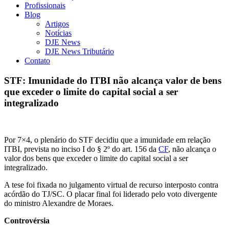
Profissionais
Blog
Artigos
Notícias
DJE News
DJE News Tributário
Contato
STF: Imunidade do ITBI não alcança valor de bens
que exceder o limite do capital social a ser
integralizado
Por 7×4, o plenário do STF decidiu que a imunidade em relação
ITBI, prevista no inciso I do § 2º do art. 156 da
CF
, não alcança o
valor dos bens que exceder o limite do capital social a ser
integralizado.
A tese foi fixada no julgamento virtual de recurso interposto contra
acórdão do TJ/SC. O placar final foi liderado pelo voto divergente
do ministro Alexandre de Moraes.
Controvérsia